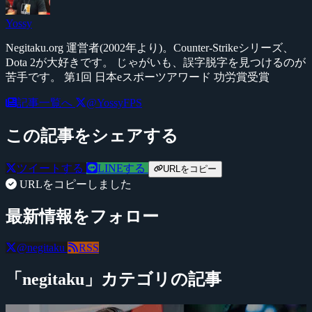
Yossy
Negitaku.org 運営者(2002年より)。Counter-Strikeシリーズ、
Dota 2が大好きです。 じゃがいも、誤字脱字を見つけるのが
苦手です。 第1回 日本eスポーツアワード 功労賞受賞
記事一覧へ
@YossyFPS
この記事をシェアする
ツイートする
LINEする
URLをコピー
URLをコピーしました
最新情報をフォロー
@negitaku
RSS
「negitaku」カテゴリの記事