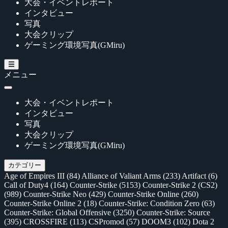
大会・イベントレポート
インタビュー
写真
大会クリップ
ゲーミング環境写真(GMiru)
メニュー
大会・イベントレポート
インタビュー
写真
大会クリップ
ゲーミング環境写真(GMiru)
カテゴリー
Age of Empires III
(84)
Alliance of Valiant Arms
(233)
Artifact
(6)
Call of Duty4
(164)
Counter-Strike
(5153)
Counter-Strike 2 (CS2)
(989)
Counter-Strike Neo
(429)
Counter-Strike Online
(260)
Counter-Strike Online 2
(18)
Counter-Strike: Condition Zero
(63)
Counter-Strike: Global Offensive
(3250)
Counter-Strike: Source
(395)
CROSSFIRE
(113)
CSPromod
(57)
DOOM3
(102)
Dota 2