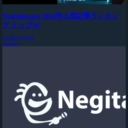
Negitaku.org 2024年人気記事ランキン
グ トップ10
2024年12月29日
negitaku