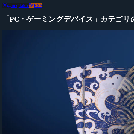
@negitaku
RSS
「PC・ゲーミングデバイス」カテゴリ