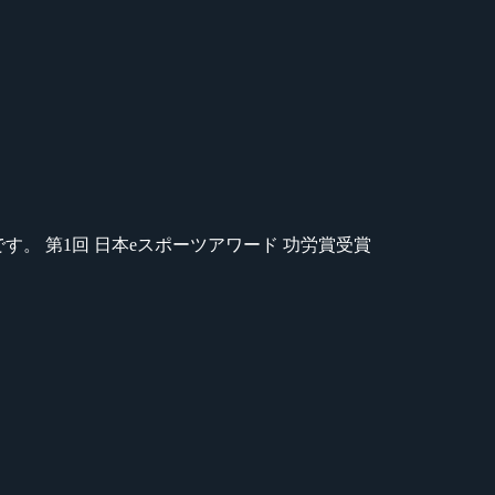
のが苦手です。 第1回 日本eスポーツアワード 功労賞受賞