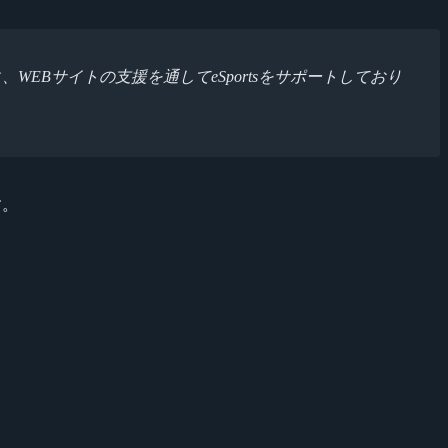
、WEBサイトの支援を通してeSportsをサポートしており
す。