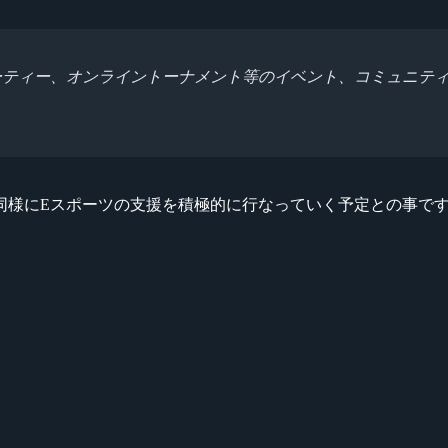
ANパーティー、オンライントーナメント等のイベント、コミュニティ
同様にEスポーツの支援を積極的に行なっていく予定との事で