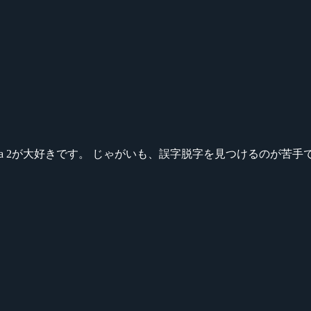
ikeシリーズ、Dota 2が大好きです。 じゃがいも、誤字脱字を見つける