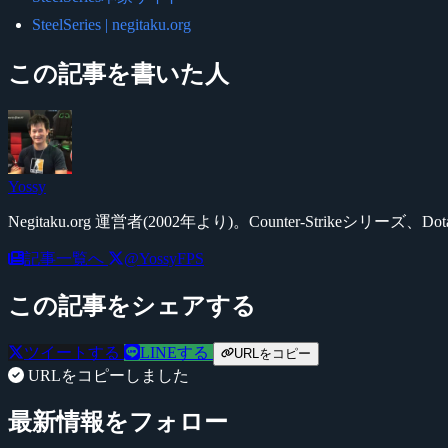
SteelSeries | negitaku.org
この記事を書いた人
Yossy
Negitaku.org 運営者(2002年より)。Counter-Str
記事一覧へ
@YossyFPS
この記事をシェアする
ツイートする
LINEする
URLをコピー
URLをコピーしました
最新情報をフォロー