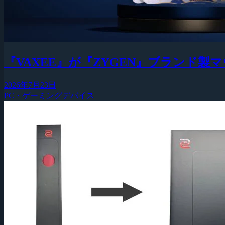
『VAXEE』が『ZYGEN』ブランド
2026年7月23日
PC・ゲーミングデバイス