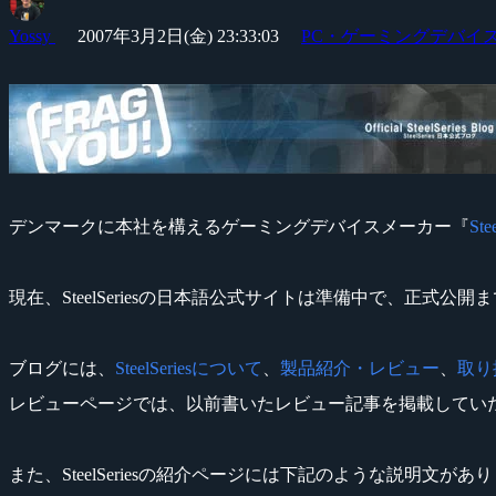
Yossy
2007年3月2日(金) 23:33:03
PC・ゲーミングデバイ
デンマークに本社を構えるゲーミングデバイスメーカー『
Ste
現在、SteelSeriesの日本語公式サイトは準備中で、正式公開
ブログには、
SteelSeriesについて
、
製品紹介・レビュー
、
取り
レビューページでは、以前書いたレビュー記事を掲載してい
また、SteelSeriesの紹介ページには下記のような説明文があ