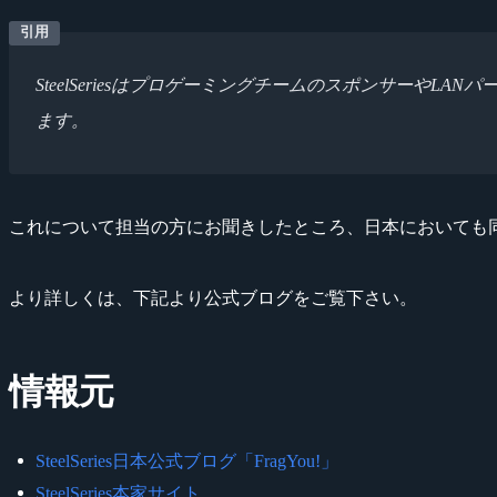
SteelSeriesはプロゲーミングチームのスポンサーやL
ます。
これについて担当の方にお聞きしたところ、日本においても
より詳しくは、下記より公式ブログをご覧下さい。
情報元
SteelSeries日本公式ブログ「FragYou!」
SteelSeries本家サイト