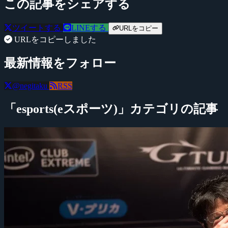
この記事をシェアする
ツイートする
LINEする
URLをコピー
URLをコピーしました
最新情報をフォロー
@negitaku
RSS
「esports(eスポーツ)」カテゴリの記事