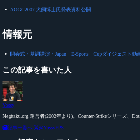
AOGC2007 犬飼博士氏発表資料公開
情報元
開会式・基調講演・Japan E-Sports Cupダイジェスト動画 |
この記事を書いた人
Yossy
Negitaku.org 運営者(2002年より)。Counter-Str
記事一覧へ
@YossyFPS