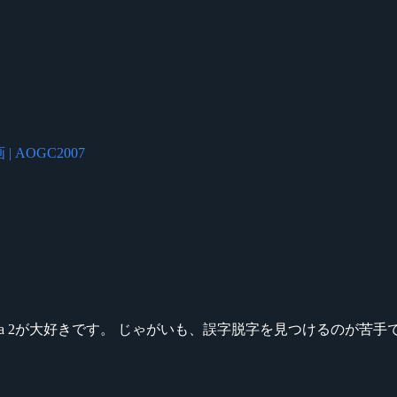
 AOGC2007
ikeシリーズ、Dota 2が大好きです。 じゃがいも、誤字脱字を見つける