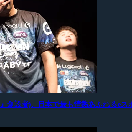
ocusMe』創設者)、日本で最も情熱あふれる