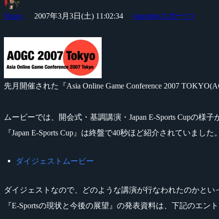
Yossy
2007年3月3日(土) 11:02:34
esports(eスポーツ)
先月開催された『Asia Online Game Conference 200
ムービーでは、開会式・基調講演・Japan E-Sports Cupの
『Japan E-Sports Cup』は終盤で40秒ほど紹介されていました
ダイジェストムービー
ダイジェストなので、どのような講演が行なわれたのかとい
『E-Sportsの現状と今後の展望』の発表資料は、下記のエ