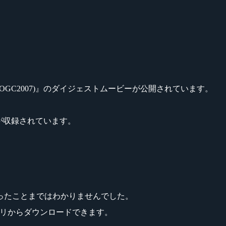
7 TOKYO(AOGC2007)』のダイジェストムービーが公開されています。
様子が収録されています。
。
ったことまではわかりませんでした。
ントリからダウンロードできます。