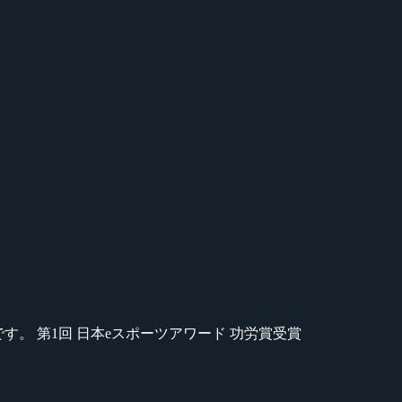
のが苦手です。 第1回 日本eスポーツアワード 功労賞受賞