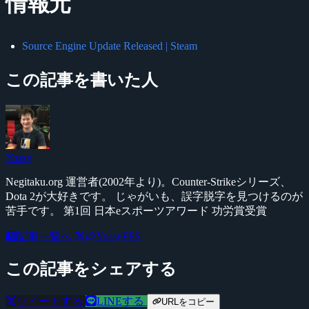
情報元
Source Engine Update Released | Steam
この記事を書いた人
Yossy
Negitaku.org 運営者(2002年より)。Counter-Strikeシリーズ、
Dota 2が大好きです。 じゃがいも、誤字脱字を見つけるのが
苦手です。 第1回 日本eスポーツアワード 功労賞受賞
記事一覧へ
@YossyFPS
この記事をシェアする
ツイートする
LINEする
URLをコピー