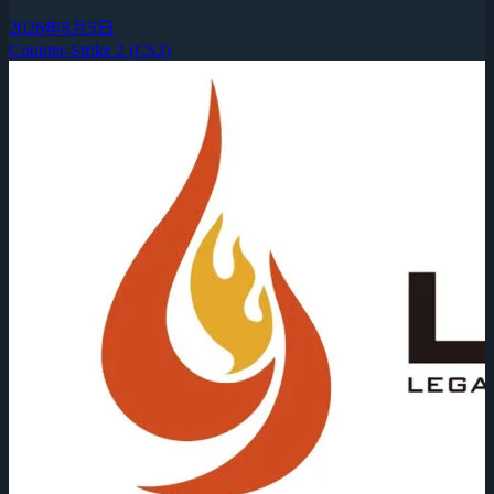
2026年8月5日
Counter-Strike 2 (CS2)