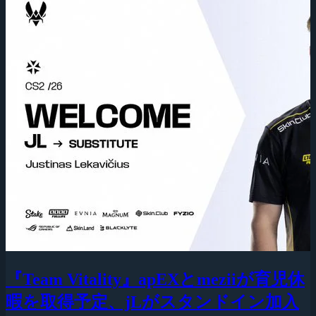
『Team Vitality』apEXとmeziiが育児休
暇を取得予定、jLがスタンドイン加入