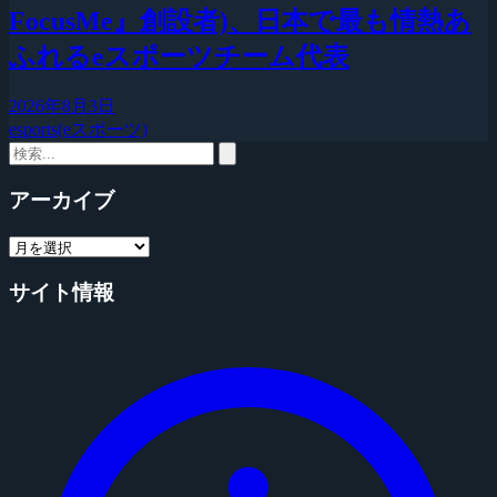
FocusMe』創設者)、日本で最も情熱あ
ふれるeスポーツチーム代表
2026年8月3日
esports(eスポーツ)
アーカイブ
サイト情報