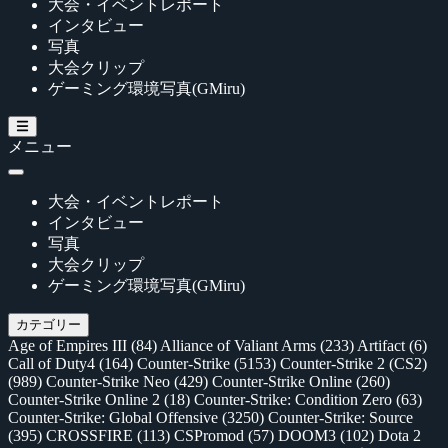
大会・イベントレポート
インタビュー
写真
大会クリップ
ゲーミング環境写真(GMiru)
メニュー
大会・イベントレポート
インタビュー
写真
大会クリップ
ゲーミング環境写真(GMiru)
カテゴリー
Age of Empires III
(84)
Alliance of Valiant Arms
(233)
Artifact
(6)
Call of Duty4
(164)
Counter-Strike
(5153)
Counter-Strike 2 (CS2)
(989)
Counter-Strike Neo
(429)
Counter-Strike Online
(260)
Counter-Strike Online 2
(18)
Counter-Strike: Condition Zero
(63)
Counter-Strike: Global Offensive
(3250)
Counter-Strike: Source
(395)
CROSSFIRE
(113)
CSPromod
(57)
DOOM3
(102)
Dota 2