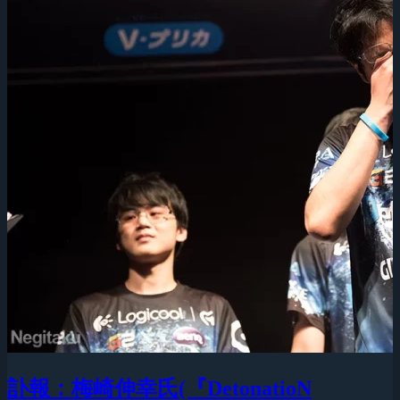
訃報：梅崎伸幸氏(『DetonatioN