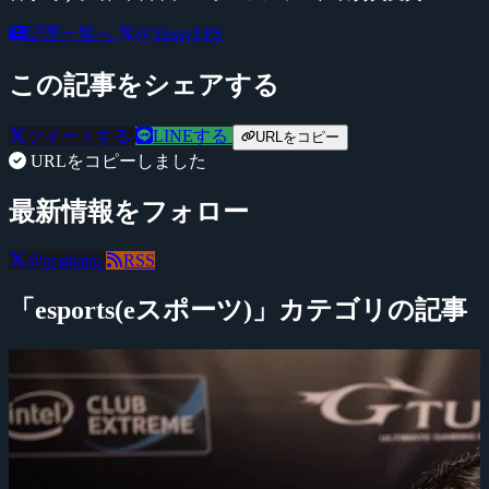
記事一覧へ
@YossyFPS
この記事をシェアする
ツイートする
LINEする
URLをコピー
URLをコピーしました
最新情報をフォロー
@negitaku
RSS
「esports(eスポーツ)」カテゴリの記事