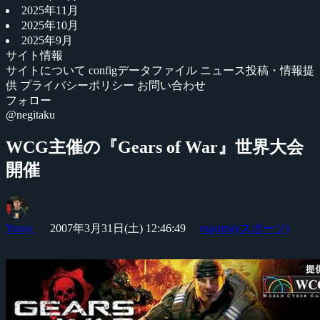
2025年11月
2025年10月
2025年9月
サイト情報
サイトについて
configデータファイル
ニュース投稿・情報提
供
プライバシーポリシー
お問い合わせ
フォロー
@negitaku
WCG主催の『Gears of War』世界大会
開催
Yossy
2007年3月31日(土) 12:46:49
esports(eスポーツ)