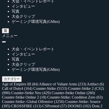
大会・イベントレポート
インタビュー
写真
大会クリップ
ゲーミング環境写真(GMiru)
メニュー
大会・イベントレポート
インタビュー
写真
大会クリップ
ゲーミング環境写真(GMiru)
カテゴリー
Age of Empires III
(84)
Alliance of Valiant Arms
(233)
Artifact
(6)
Call of Duty4
(164)
Counter-Strike
(5153)
Counter-Strike 2 (CS2)
(990)
Counter-Strike Neo
(429)
Counter-Strike Online
(260)
Counter-Strike Online 2
(18)
Counter-Strike: Condition Zero
(63)
Counter-Strike: Global Offensive
(3250)
Counter-Strike: Source
(395)
CROSSFIRE
(113)
CSPromod
(57)
DOOM3
(102)
Dota 2