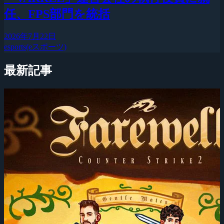
任、FPS部門を統括
2026年7月22日
esports(eスポーツ)
最新記事