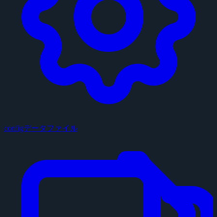
configデータファイル