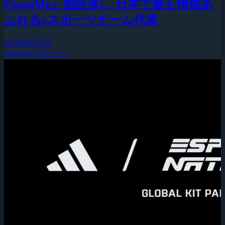
FocusMe』創設者)、日本で最も情熱あ
ふれるeスポーツチーム代表
2026年8月3日
esports(eスポーツ)