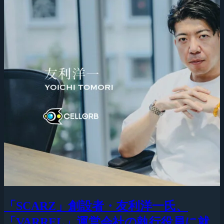
「SCARZ」創設者・友利洋一氏、
「VARREL」運営会社の執行役員に就