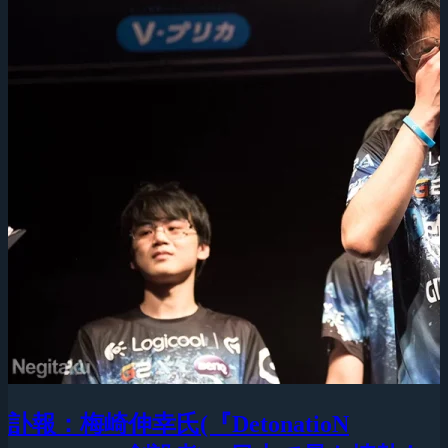
訃報：梅崎伸幸氏(『DetonatioN