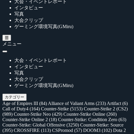
大会・イベントレポート
インタビュー
写真
大会クリップ
ゲーミング環境写真(GMiru)
メニュー
大会・イベントレポート
インタビュー
写真
大会クリップ
ゲーミング環境写真(GMiru)
カテゴリー
Age of Empires III
(84)
Alliance of Valiant Arms
(233)
Artifact
(6)
Call of Duty4
(164)
Counter-Strike
(5153)
Counter-Strike 2 (CS2)
(989)
Counter-Strike Neo
(429)
Counter-Strike Online
(260)
Counter-Strike Online 2
(18)
Counter-Strike: Condition Zero
(63)
Counter-Strike: Global Offensive
(3250)
Counter-Strike: Source
(395)
CROSSFIRE
(113)
CSPromod
(57)
DOOM3
(102)
Dota 2