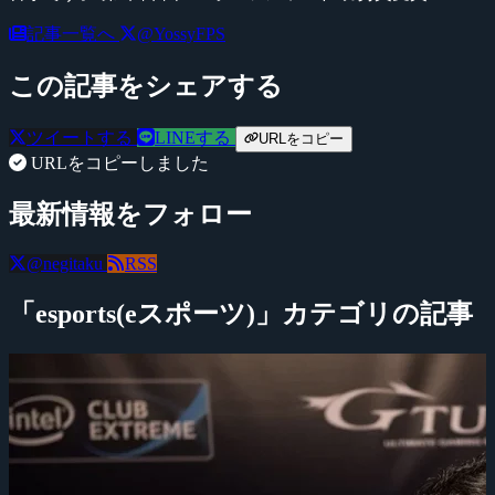
記事一覧へ
@YossyFPS
この記事をシェアする
ツイートする
LINEする
URLをコピー
URLをコピーしました
最新情報をフォロー
@negitaku
RSS
「esports(eスポーツ)」カテゴリの記事