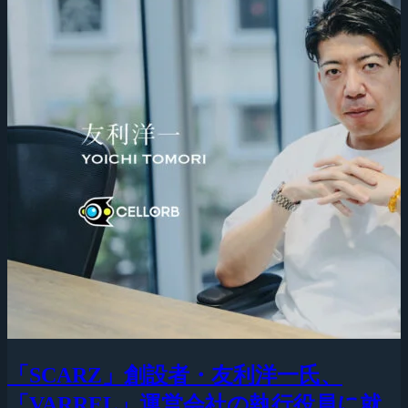
「SCARZ」創設者・友利洋一氏、
「VARREL」運営会社の執行役員に就