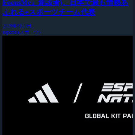
FocusMe』創設者)、日本で最も情熱あ
ふれるeスポーツチーム代表
2026年8月3日
esports(eスポーツ)