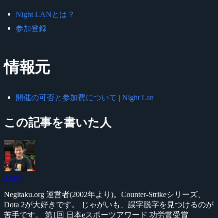
Night LANとは？
参加登録
情報元
開催の可否と参加費について | Night Lan
この記事を書いた人
Yossy
Negitaku.org 運営者(2002年より)。Counter-Strikeシリーズ、
Dota 2が大好きです。 じゃがいも、誤字脱字を見つけるのが
苦手です。 第1回 日本eスポーツアワード 功労賞受賞