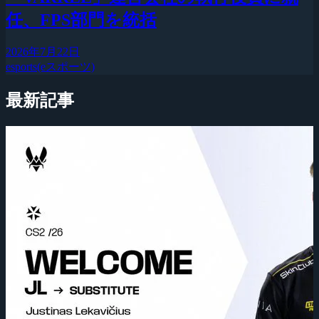
任、FPS部門を統括
2026年7月22日
esports(eスポーツ)
最新記事