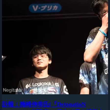
訃報：梅崎伸幸氏(『DetonatioN