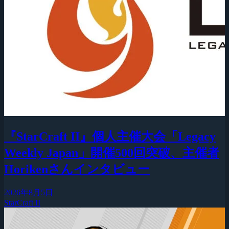
『StarCraft II』個人主催大会「Legacy
Weekly Japan」開催500回突破、主催者
Horikenさんインタビュー
2026年8月5日
StarCraft II