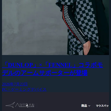
「DUNLOP」×「FENNEL」コラボモ
デルのアームサポーターが登場
2026年7月23日
PC・ゲーミングデバイス