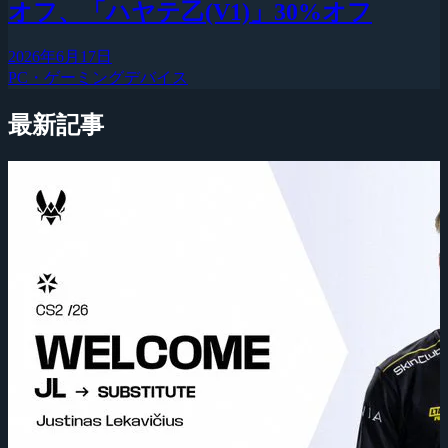
オフ、「ハヤテ乙(V1)」30%オフ
2026年6月17日
PC・ゲーミングデバイス
最新記事