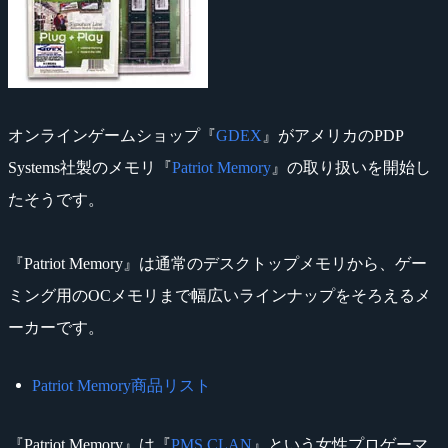
オンラインゲームショップ『
GDEX
』がアメリカのPDP
Systems社製のメモリ『
Patriot Memory
』の取り扱いを開始し
たそうです。
『Patriot Memory』は通常のデスクトップメモリから、ゲー
ミング用のOCメモリまで幅広いラインナップをそろえるメ
ーカーです。
Patriot Memory商品リスト
『Patriot Memory』は『
PMS CLAN
』という女性プロゲーマ