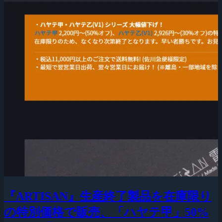
『ARTISAN』生産終了製品を在庫限り
の特別価格で販売、「ハヤテ甲」50%