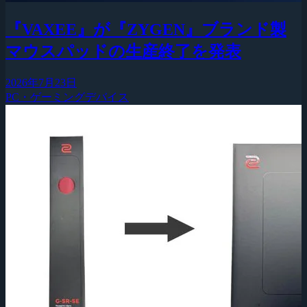
『VAXEE』が『ZYGEN』ブランド製
マウスパッドの生産終了を発表
2026年7月23日
PC・ゲーミングデバイス