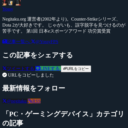
Yossy
Negitaku.org 運営者(2002年より)。Counter-Strikeシリーズ、
Dota 2が大好きです。 じゃがいも、誤字脱字を見つけるのが
苦手です。 第1回 日本eスポーツアワード 功労賞受賞
記事一覧へ
@YossyFPS
この記事をシェアする
ツイートする
LINEする
URLをコピー
URLをコピーしました
最新情報をフォロー
@negitaku
RSS
「PC・ゲーミングデバイス」カテゴリ
の記事