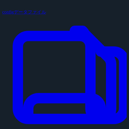
configデータファイル