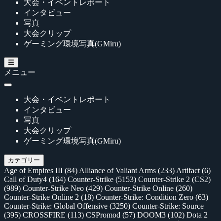
大会・イベントレポート
インタビュー
写真
大会クリップ
ゲーミング環境写真(GMiru)
メニュー
大会・イベントレポート
インタビュー
写真
大会クリップ
ゲーミング環境写真(GMiru)
カテゴリー
Age of Empires III
(84)
Alliance of Valiant Arms
(233)
Artifact
(6)
Call of Duty4
(164)
Counter-Strike
(5153)
Counter-Strike 2 (CS2)
(989)
Counter-Strike Neo
(429)
Counter-Strike Online
(260)
Counter-Strike Online 2
(18)
Counter-Strike: Condition Zero
(63)
Counter-Strike: Global Offensive
(3250)
Counter-Strike: Source
(395)
CROSSFIRE
(113)
CSPromod
(57)
DOOM3
(102)
Dota 2