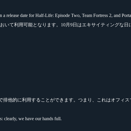
 release date for Half-Life: Episode Two, Team Fortress 2, and Porta
Station 3において利用可能となります。10月9日はエキサイティン
s XPにおけるSteam上で排他的に利用することができます。つまり、これ
: clearly, we have our hands full.