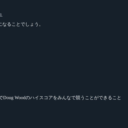
l.
グな日になることでしょう。
はオフィスでDoug Woodのハイスコアをみんなで競うことができること