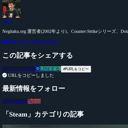
Yossy
Negitaku.org 運営者(2002年より)。Counter-Str
記事一覧へ
@YossyFPS
この記事をシェアする
ツイートする
LINEする
URLをコピー
URLをコピーしました
最新情報をフォロー
@negitaku
RSS
「Steam」カテゴリの記事