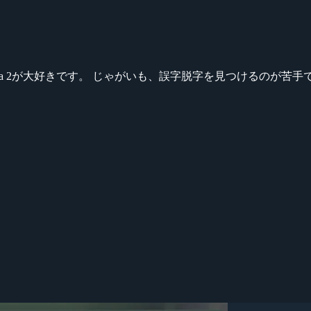
ikeシリーズ、Dota 2が大好きです。 じゃがいも、誤字脱字を見つける