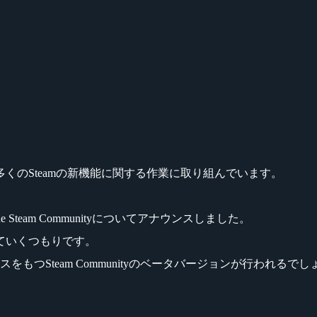
くのSteamの新機能に関する作業に取り組んでいます。
team Communityについてアナウンスしました。
ていくつもりです。
つSteam Communityのベータバージョンが行われるでし