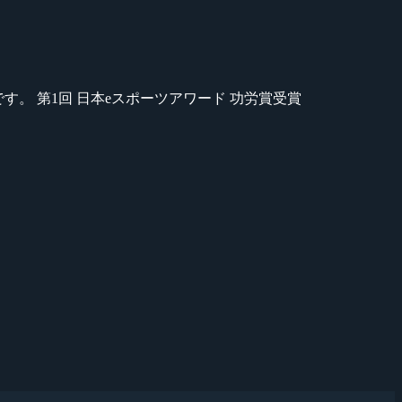
のが苦手です。 第1回 日本eスポーツアワード 功労賞受賞