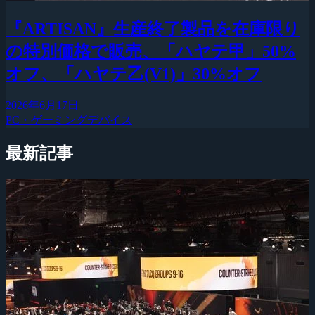
『ARTISAN』生産終了製品を在庫限り
の特別価格で販売、「ハヤテ甲」50%
オフ、「ハヤテ乙(V1)」30%オフ
2026年6月17日
PC・ゲーミングデバイス
最新記事