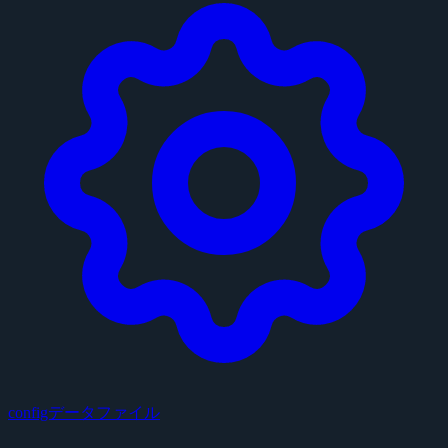
configデータファイル