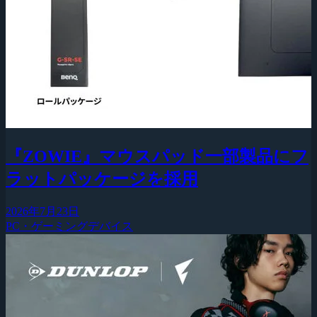
『ZOWIE』マウスパッド一部製品にフ
ラットパッケージを採用
2026年7月23日
PC・ゲーミングデバイス