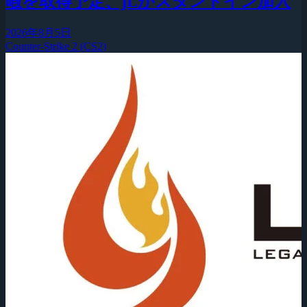
暇を取得予定、jLがスタンドイン加入
2026年8月5日
Counter-Strike 2 (CS2)