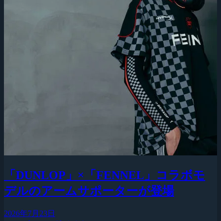
「DUNLOP」×「FENNEL」コラボモ
デルのアームサポーターが登場
2026年7月23日