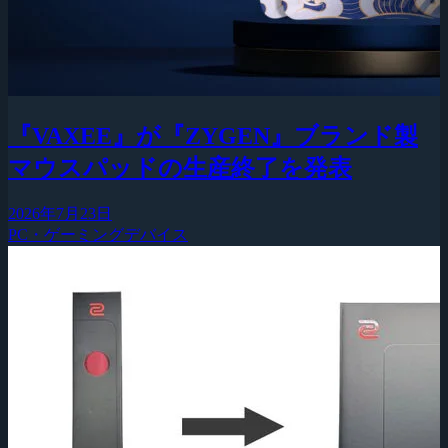
『VAXEE』が『ZYGEN』ブランド製
マウスパッドの生産終了を発表
2026年7月23日
PC・ゲーミングデバイス