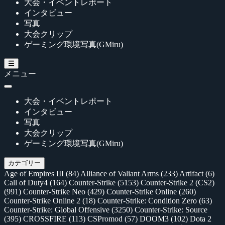
大会・イベントレポート
インタビュー
写真
大会クリップ
ゲーミング環境写真(GMiru)
メニュー
大会・イベントレポート
インタビュー
写真
大会クリップ
ゲーミング環境写真(GMiru)
カテゴリー
Age of Empires III
(84)
Alliance of Valiant Arms
(233)
Artifact
(6)
Call of Duty4
(164)
Counter-Strike
(5153)
Counter-Strike 2 (CS2)
(991)
Counter-Strike Neo
(429)
Counter-Strike Online
(260)
Counter-Strike Online 2
(18)
Counter-Strike: Condition Zero
(63)
Counter-Strike: Global Offensive
(3250)
Counter-Strike: Source
(395)
CROSSFIRE
(113)
CSPromod
(57)
DOOM3
(102)
Dota 2