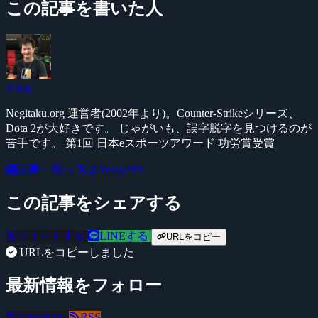
この記事を書いた人
Yossy
Negitaku.org 運営者(2002年より)。Counter-Strikeシリーズ、
Dota 2が大好きです。 じゃがいも、誤字脱字を見つけるのが
苦手です。 第1回 日本eスポーツアワード 功労賞受賞
記事一覧へ
@YossyFPS
この記事をシェアする
ツイートする
LINEする
URLをコピー
URLをコピーしました
最新情報をフォロー
@negitaku
RSS