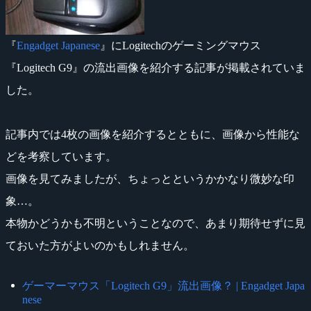
『
Engadget Japanese
』にLogitechのゲーミングマウス
『Logitech G9』の流出画像を紹介する記事が掲載されていま
した。
記事内では4枚の画像を紹介するとともに、画像から性能な
どを考察しています。
画像を見てみましたが、ちょっとというかかなり微妙な印
象…。
本物かどうかも不明ということなので、あまり期待せずに見
ておいた方がよいのかもしれません。
ゲーマーマウス「Logitech G9」流出画像？ | Engadget Japa
nese