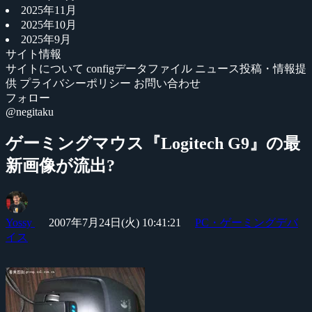
2025年11月
2025年10月
2025年9月
サイト情報
サイトについて
configデータファイル
ニュース投稿・情報提
供
プライバシーポリシー
お問い合わせ
フォロー
@negitaku
ゲーミングマウス『Logitech G9』の最
新画像が流出?
Yossy
2007年7月24日(火) 10:41:21
PC・ゲーミングデバ
イス