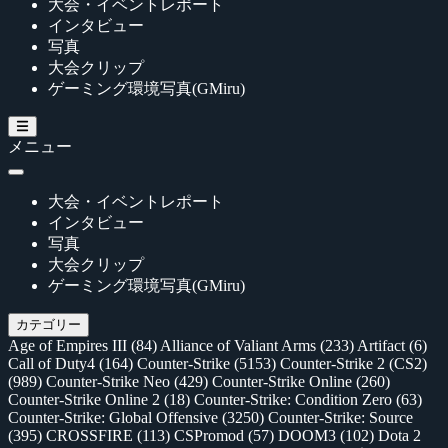
大会・イベントレポート
インタビュー
写真
大会クリップ
ゲーミング環境写真(GMiru)
メニュー
大会・イベントレポート
インタビュー
写真
大会クリップ
ゲーミング環境写真(GMiru)
カテゴリー
Age of Empires III
(84)
Alliance of Valiant Arms
(233)
Artifact
(6)
Call of Duty4
(164)
Counter-Strike
(5153)
Counter-Strike 2 (CS2)
(989)
Counter-Strike Neo
(429)
Counter-Strike Online
(260)
Counter-Strike Online 2
(18)
Counter-Strike: Condition Zero
(63)
Counter-Strike: Global Offensive
(3250)
Counter-Strike: Source
(395)
CROSSFIRE
(113)
CSPromod
(57)
DOOM3
(102)
Dota 2