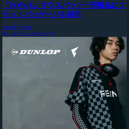
『ZOWIE』マウスパッド一部製品にフ
ラットパッケージを採用
2026年7月23日
PC・ゲーミングデバイス