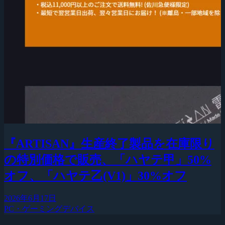
『ARTISAN』生産終了製品を在庫限り
の特別価格で販売、「ハヤテ甲」50%
オフ、「ハヤテ乙(V1)」30%オフ
2026年6月17日
PC・ゲーミングデバイス