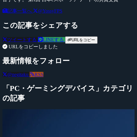
記事一覧へ
@YossyFPS
この記事をシェアする
ツイートする
LINEする
URLをコピー
URLをコピーしました
最新情報をフォロー
@negitaku
RSS
「PC・ゲーミングデバイス」カテゴリ
の記事