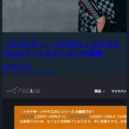
「DUNLOP」×「FENNEL」コラボモ
デルのアームサポーターが登場
2026年7月23日
PC・ゲーミングデバイス