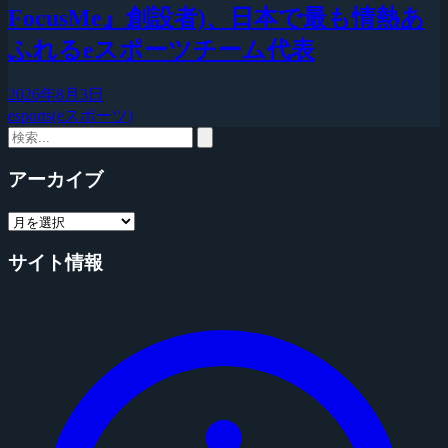
FocusMe』創設者)、日本で最も情熱あ
ふれるeスポーツチーム代表
2026年8月3日
esports(eスポーツ)
アーカイブ
サイト情報