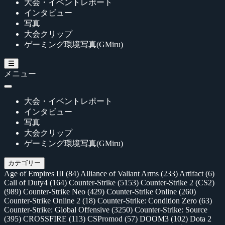
大会・イベントレポート
インタビュー
写真
大会クリップ
ゲーミング環境写真(GMiru)
メニュー
大会・イベントレポート
インタビュー
写真
大会クリップ
ゲーミング環境写真(GMiru)
カテゴリー
Age of Empires III
(84)
Alliance of Valiant Arms
(233)
Artifact
(6)
Call of Duty4
(164)
Counter-Strike
(5153)
Counter-Strike 2 (CS2)
(989)
Counter-Strike Neo
(429)
Counter-Strike Online
(260)
Counter-Strike Online 2
(18)
Counter-Strike: Condition Zero
(63)
Counter-Strike: Global Offensive
(3250)
Counter-Strike: Source
(395)
CROSSFIRE
(113)
CSPromod
(57)
DOOM3
(102)
Dota 2