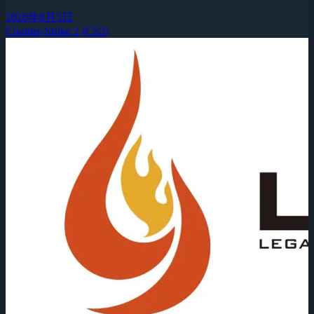
2026年8月5日
Counter-Strike 2 (CS2)