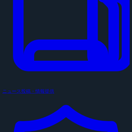
ニュース投稿・情報提供