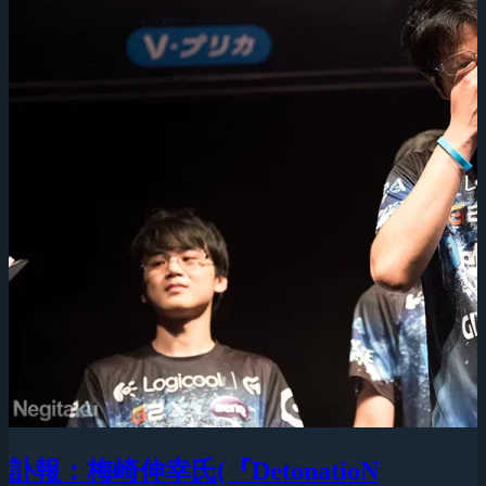
訃報：梅崎伸幸氏(『DetonatioN