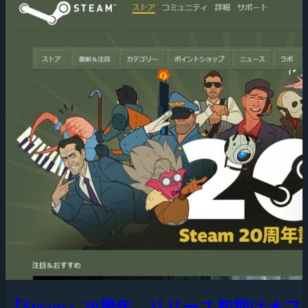
『Steam』20周年、リリース初期はオフ