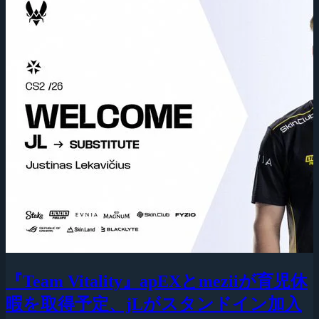
『Team Vitality』apEXとmeziiが育児休
暇を取得予定、jLがスタンドイン加入