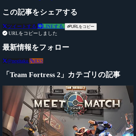
この記事をシェアする
ツイートする
LINEする
URLをコピー
URLをコピーしました
最新情報をフォロー
@negitaku
RSS
「Team Fortress 2」カテゴリの記事