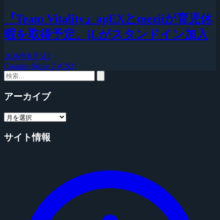
『Team Vitality』apEXとmeziiが育児休
暇を取得予定、jLがスタンドイン加入
2026年8月5日
Counter-Strike 2 (CS2)
アーカイブ
サイト情報