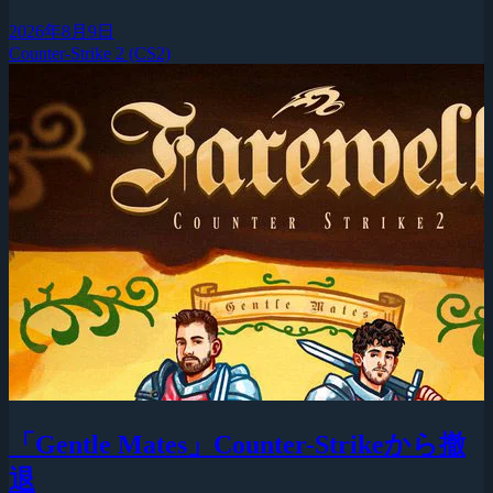
2026年8月9日
Counter-Strike 2 (CS2)
「Gentle Mates」Counter-Strikeから撤
退