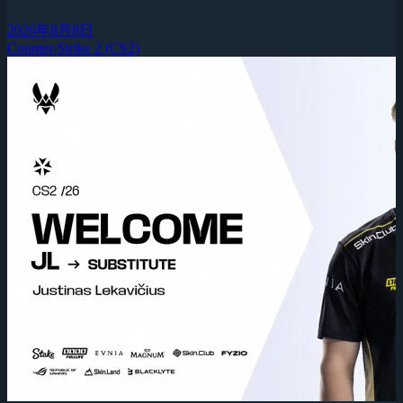
2026年8月8日
Counter-Strike 2 (CS2)