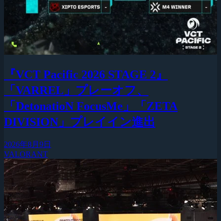
『VCT Pacific 2026 STAGE 2』
「VARREL」プレーオフ、
「DetonatioN FocusMe」「ZETA
DIVISION」プレイイン進出
2026年8月9日
VALORANT