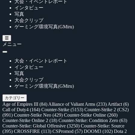
大会・イベントレポート
インタビュー
写真
大会クリップ
ゲーミング環境写真(GMiru)
メニュー
大会・イベントレポート
インタビュー
写真
大会クリップ
ゲーミング環境写真(GMiru)
カテゴリー
Age of Empires III
(84)
Alliance of Valiant Arms
(233)
Artifact
(6)
Call of Duty4
(164)
Counter-Strike
(5153)
Counter-Strike 2 (CS2)
(991)
Counter-Strike Neo
(429)
Counter-Strike Online
(260)
Counter-Strike Online 2
(18)
Counter-Strike: Condition Zero
(63)
Counter-Strike: Global Offensive
(3250)
Counter-Strike: Source
(395)
CROSSFIRE
(113)
CSPromod
(57)
DOOM3
(102)
Dota 2