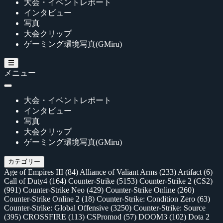
大会・イベントレポート
インタビュー
写真
大会クリップ
ゲーミング環境写真(GMiru)
メニュー
大会・イベントレポート
インタビュー
写真
大会クリップ
ゲーミング環境写真(GMiru)
カテゴリー
Age of Empires III
(84)
Alliance of Valiant Arms
(233)
Artifact
(6)
Call of Duty4
(164)
Counter-Strike
(5153)
Counter-Strike 2 (CS2)
(991)
Counter-Strike Neo
(429)
Counter-Strike Online
(260)
Counter-Strike Online 2
(18)
Counter-Strike: Condition Zero
(63)
Counter-Strike: Global Offensive
(3250)
Counter-Strike: Source
(395)
CROSSFIRE
(113)
CSPromod
(57)
DOOM3
(102)
Dota 2