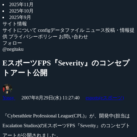
2025年11月
2025年10月
2025年9月
サイト情報
サイトについて
configデータファイル
ニュース投稿・情報提
供
プライバシーポリシー
お問い合わせ
フォロー
@negitaku
EスポーツFPS『Severity』のコンセプ
トアート公開
Yossy
2007年8月29日(水) 11:27:40
esports(eスポーツ)
『Cyberathlete Professional League(CPL)』が、開発中(担当は
Escalation Studios)のEスポーツFPS『Severity』のコンセプト
アートが公開されました。