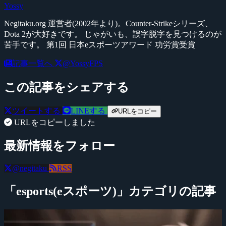
Yossy
Negitaku.org 運営者(2002年より)。Counter-Strikeシリーズ、
Dota 2が大好きです。 じゃがいも、誤字脱字を見つけるのが
苦手です。 第1回 日本eスポーツアワード 功労賞受賞
記事一覧へ
@YossyFPS
この記事をシェアする
ツイートする
LINEする
URLをコピー
URLをコピーしました
最新情報をフォロー
@negitaku
RSS
「esports(eスポーツ)」カテゴリの記事