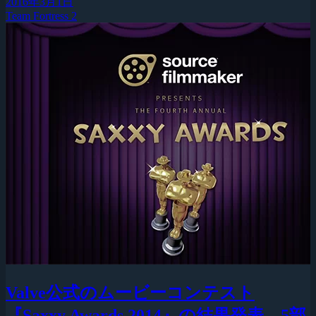
2016年3月1日
Team Fortress 2
Valve公式のムービーコンテスト
『Saxxy Awards 2014』の結果発表、5部