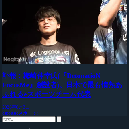
訃報：梅崎伸幸氏(『DetonatioN
FocusMe』創設者)、日本で最も情熱あ
ふれるeスポーツチーム代表
2026年8月3日
esports(eスポーツ)