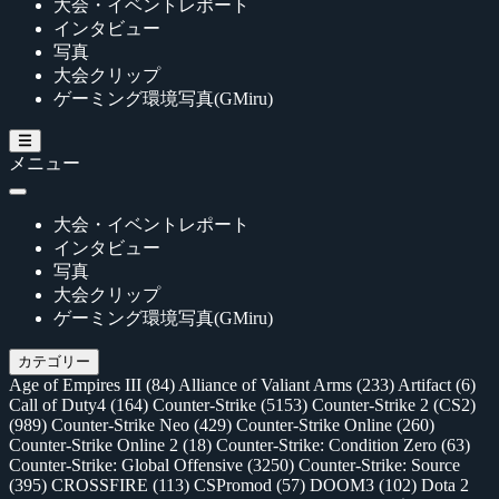
大会・イベントレポート
インタビュー
写真
大会クリップ
ゲーミング環境写真(GMiru)
メニュー
大会・イベントレポート
インタビュー
写真
大会クリップ
ゲーミング環境写真(GMiru)
カテゴリー
Age of Empires III
(84)
Alliance of Valiant Arms
(233)
Artifact
(6)
Call of Duty4
(164)
Counter-Strike
(5153)
Counter-Strike 2 (CS2)
(989)
Counter-Strike Neo
(429)
Counter-Strike Online
(260)
Counter-Strike Online 2
(18)
Counter-Strike: Condition Zero
(63)
Counter-Strike: Global Offensive
(3250)
Counter-Strike: Source
(395)
CROSSFIRE
(113)
CSPromod
(57)
DOOM3
(102)
Dota 2