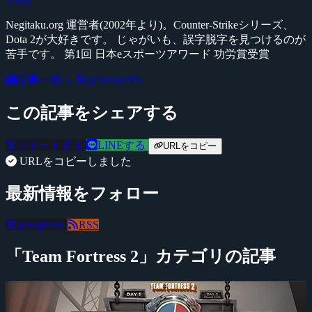
Yossy
Negitaku.org 運営者(2002年より)。Counter-Strikeシリーズ、
Dota 2が大好きです。 じゃがいも、誤字脱字を見つけるのが
苦手です。 第1回 日本eスポーツアワード 功労賞受賞
記事一覧へ
@YossyFPS
この記事をシェアする
ツイートする
LINEする
URLをコピー
URLをコピーしました
最新情報をフォロー
@negitaku
RSS
「Team Fortress 2」カテゴリの記事