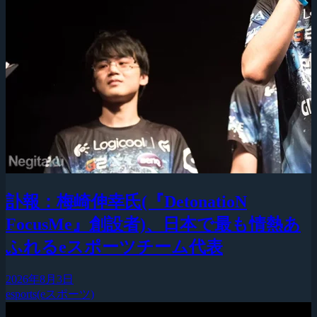
訃報：梅崎伸幸氏(『DetonatioN
FocusMe』創設者)、日本で最も情熱あ
ふれるeスポーツチーム代表
2026年8月3日
esports(eスポーツ)