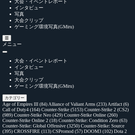
大会・イベントレポート
インタビュー
写真
大会クリップ
ゲーミング環境写真(GMiru)
メニュー
大会・イベントレポート
インタビュー
写真
大会クリップ
ゲーミング環境写真(GMiru)
カテゴリー
Age of Empires III
(84)
Alliance of Valiant Arms
(233)
Artifact
(6)
Call of Duty4
(164)
Counter-Strike
(5153)
Counter-Strike 2 (CS2)
(989)
Counter-Strike Neo
(429)
Counter-Strike Online
(260)
Counter-Strike Online 2
(18)
Counter-Strike: Condition Zero
(63)
Counter-Strike: Global Offensive
(3250)
Counter-Strike: Source
(395)
CROSSFIRE
(113)
CSPromod
(57)
DOOM3
(102)
Dota 2