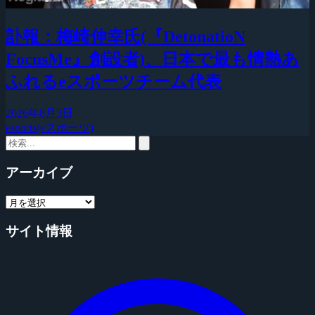
訃報：梅崎伸幸氏(『DetonatioN
FocusMe』創設者)、日本で最も情熱あ
ふれるeスポーツチーム代表
2026年8月3日
esports(eスポーツ)
アーカイブ
サイト情報