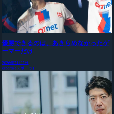
優勝できるのは、あきらめなかったゲ
ーマーだけ
2026年7月27日
esports(eスポーツ)