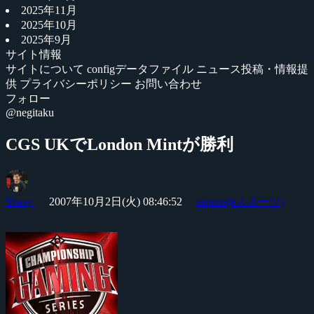
2025年11月
2025年10月
2025年9月
サイト情報
サイトについて
configデータファイル
ニュース投稿・情報提
供
プライバシーポリシー
お問い合わせ
フォロー
@negitaku
CGS UKでLondon Mintが勝利
Yossy
2007年10月2日(火) 08:46:52
esports(eスポーツ)