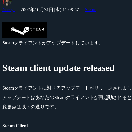
Yossy
2007年10月31日(水) 11:08:57
Steam
Steamクライアントがアップデートしています。
Steam client update released
Steamクライアントに対するアップデートがリリースされま
アップデートはあなたのSteamクライアントが再起動される
変更点は以下の通りです。
Steam Client