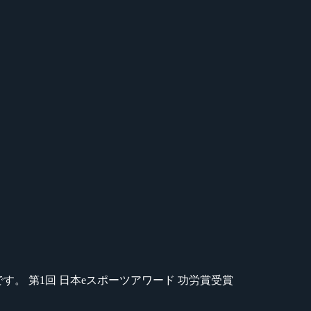
のが苦手です。 第1回 日本eスポーツアワード 功労賞受賞