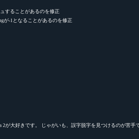
ュすることがあるのを修正
gが-1となることがあるのを修正
ikeシリーズ、Dota 2が大好きです。 じゃがいも、誤字脱字を見つける