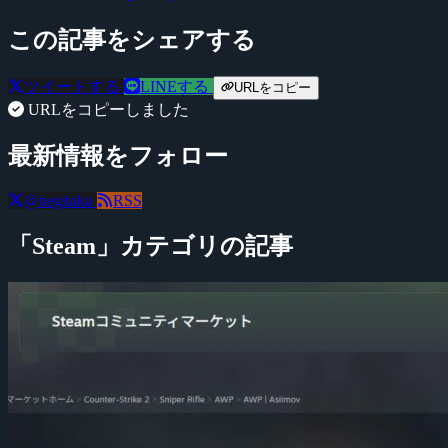
この記事をシェアする
ツイートする
LINEする
URLをコピー
URLをコピーしました
最新情報をフォロー
@negitaku
RSS
「Steam」カテゴリの記事