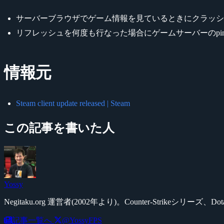
サーバーブラウザでゲーム情報を見ているときにクラッシ
リフレッシュを何度も行なった場合にゲームサーバーのpin
情報元
Steam client update released | Steam
この記事を書いた人
Yossy
Negitaku.org 運営者(2002年より)。Counter-Str
記事一覧へ
@YossyFPS