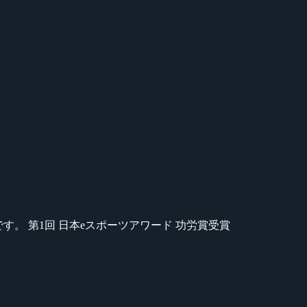
のが苦手です。 第1回 日本eスポーツアワード 功労賞受賞