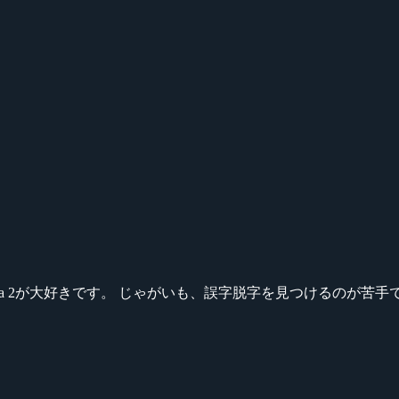
ikeシリーズ、Dota 2が大好きです。 じゃがいも、誤字脱字を見つける