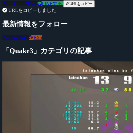
ツイートする
LINEする
URLをコピー
URLをコピーしました
最新情報をフォロー
@negitaku
RSS
「Quake3」カテゴリの記事