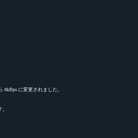
から 8kBps に変更されました。
す。