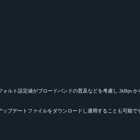
te の設定がデフォルト設定値がブロードバンドの普及などを考慮し 2kBps 
アップデートファイルをダウンロードし適用することも可能で