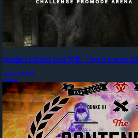
Quake3 CPMA 1vs1大会『Age’s Forest 
2026年1月30日
Quake3