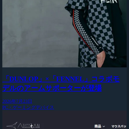
「DUNLOP」×「FENNEL」コラボモ
デルのアームサポーターが登場
2026年7月23日
PC・ゲーミングデバイス