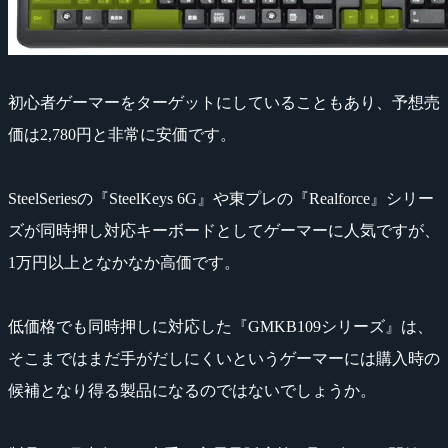
初心者ゲーマーをターゲットにしていることもあり、予想売
価は2,780円と非常に安価です。
SteelSeriesの『SteelKeys 6G』や東プレの『Realforce』シリー
ズが同時押し対応キーボードとしてゲーマーに人気ですが、
1万円以上となかなか高価です。
低価格でも同時押しに対応した『GMKB109シリーズ』は、
そこまではまだ手がだしにくいというゲーマーには購入時の
候補となり得る製品になるのではないでしょうか。