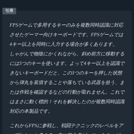
FPSゲームで多用するキーのみを複数同時認識に対応
させたゲーマー向けキーボードです。FPSゲームでは
4キー以上を同時に入力する場合が多くあります。
しゃがんで物陰にかくれながら、斜め前方に移動する
には3つのキーを使います。よって4キー以上を認識で
きないキーボードだと、この3つのキーを押した状態
から弾丸を装填することや落ちている武器を拾う、ま
たは作戦を確認するなどの行動が取れません。これで
はまさに動く標的！それを解決したのが複数同時認識
対応の本製品です。
これからFPSに参戦し、戦闘テクニックのレベルをア