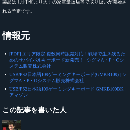
製品は 1月中旬より大手の家電量販店等で取り扱いが開始さ
れる予定です。
情報元
[PDF] エリア限定 複数同時認識対応！戦場で生き残るた
めのサバイバルキーボード新発売！ | シグマA・P・Oシ
ステム販売株式会社
USB/PS2日本語109ゲーミングキーボード(GMKB109) | シ
グマA・P・Oシステム販売株式会社
USB/PS2日本語109ゲーミングキーボード GMKB109BK |
アマゾン
この記事を書いた人