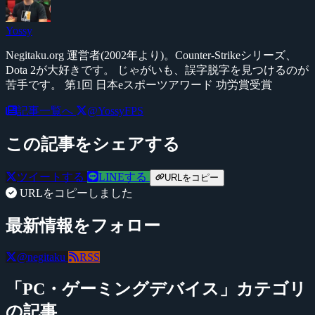
Yossy
Negitaku.org 運営者(2002年より)。Counter-Strikeシリーズ、
Dota 2が大好きです。 じゃがいも、誤字脱字を見つけるのが
苦手です。 第1回 日本eスポーツアワード 功労賞受賞
記事一覧へ
@YossyFPS
この記事をシェアする
ツイートする
LINEする
URLをコピー
URLをコピーしました
最新情報をフォロー
@negitaku
RSS
「PC・ゲーミングデバイス」カテゴリ
の記事