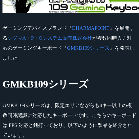
ゲーミングデバイスブランド『
DHARMAPOINT
』を展開す
る
シグマA・P・Oシステム販売株式会社
が複数同時入力対
応のゲーミングキーボード『
GMKB109シリーズ
』を発表し
ました。
GMKB109シリーズ
GMKB109シリーズは、限定エリアながらも4キー以上の複
数同時認識に対応したキーボードです。こちらのキーボード
は FPS 対応と銘打っており、以下のように製品を紹介され
ています。