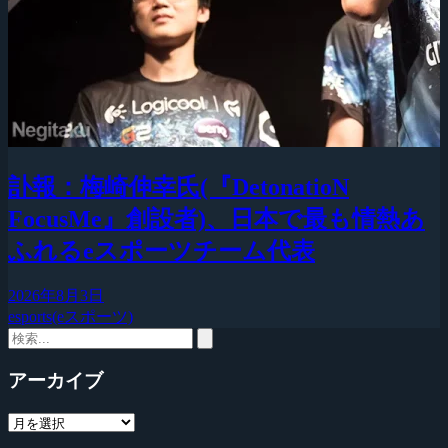
訃報：梅崎伸幸氏(『DetonatioN
FocusMe』創設者)、日本で最も情熱あ
ふれるeスポーツチーム代表
2026年8月3日
esports(eスポーツ)
アーカイブ