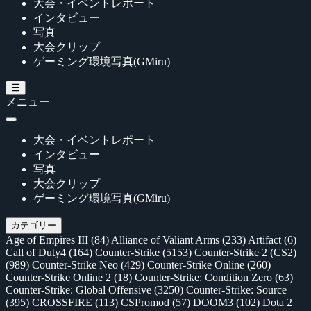
大会・イベントレポート
インタビュー
写真
大会クリップ
ゲーミング環境写真(GMiru)
メニュー
大会・イベントレポート
インタビュー
写真
大会クリップ
ゲーミング環境写真(GMiru)
カテゴリー
Age of Empires III
(84)
Alliance of Valiant Arms
(233)
Artifact
(6)
Call of Duty4
(164)
Counter-Strike
(5153)
Counter-Strike 2 (CS2)
(989)
Counter-Strike Neo
(429)
Counter-Strike Online
(260)
Counter-Strike Online 2
(18)
Counter-Strike: Condition Zero
(63)
Counter-Strike: Global Offensive
(3250)
Counter-Strike: Source
(395)
CROSSFIRE
(113)
CSPromod
(57)
DOOM3
(102)
Dota 2