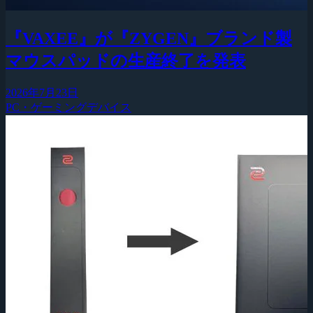
『VAXEE』が『ZYGEN』ブランド製
マウスパッドの生産終了を発表
2026年7月23日
PC・ゲーミングデバイス