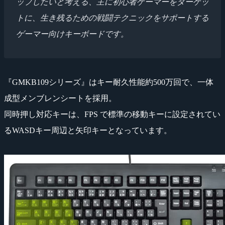
ップしたいと考える、主に初心者ゲーマーをターゲッ
トに、生き残るための戦闘テクニックをサポートする
ゲーマー向けキーボードです。
『GMKB109シリーズ』はキー耐久性能約500万回で、一体
成型メンブレンシートを採用。
同時押し対応キーは、FPS で標準の移動キーに設定されてい
るWASDキー周辺と矢印キーとなっています。