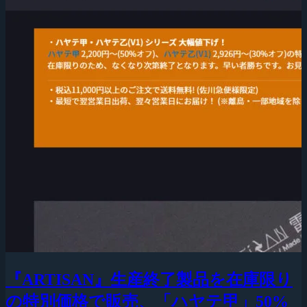
『ARTISAN』生産終了製品を在庫限り
の特別価格で販売、「ハヤテ甲」50%