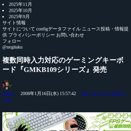
2025年11月
2025年10月
2025年9月
サイト情報
サイトについて
configデータファイル
ニュース投稿・情報提
供
プライバシーポリシー
お問い合わせ
フォロー
@negitaku
複数同時入力対応のゲーミングキーボ
ード『GMKB109シリーズ』発売
Yossy
2008年1月16日(水) 15:57:42
PC・ゲーミングデバ
イス