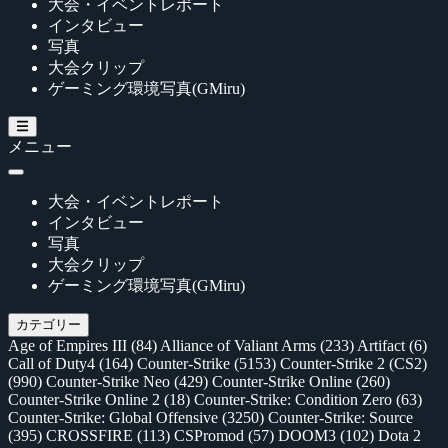
大会・イベントレポート
インタビュー
写真
大会クリップ
ゲーミング環境写真(GMiru)
メニュー
大会・イベントレポート
インタビュー
写真
大会クリップ
ゲーミング環境写真(GMiru)
カテゴリー
Age of Empires III
(84)
Alliance of Valiant Arms
(233)
Artifact
(6)
Call of Duty4
(164)
Counter-Strike
(5153)
Counter-Strike 2 (CS2)
(990)
Counter-Strike Neo
(429)
Counter-Strike Online
(260)
Counter-Strike Online 2
(18)
Counter-Strike: Condition Zero
(63)
Counter-Strike: Global Offensive
(3250)
Counter-Strike: Source
(395)
CROSSFIRE
(113)
CSPromod
(57)
DOOM3
(102)
Dota 2