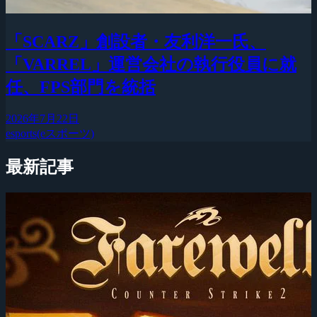
「SCARZ」創設者・友利洋一氏、
「VARREL」運営会社の執行役員に就
任、FPS部門を統括
2026年7月22日
esports(eスポーツ)
最新記事