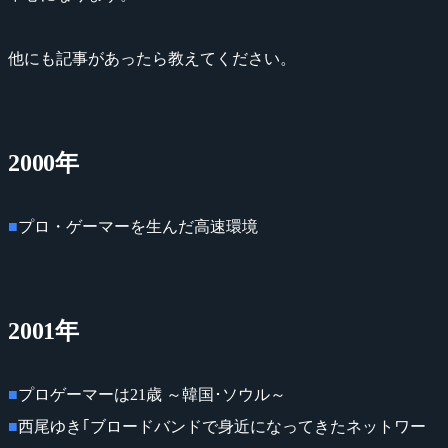
他にも記事があったら教えてください。
2000年
■
プロ・ゲーマーを生んだ高速環境
2001年
■
プロゲーマーは21歳 ～韓国･ソウル～
■
西尾ゆき｢ブロードバンドで身近になってきたネットワー