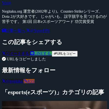
Yossy
Negitaku.org 運営者(2002年より)。Counter-Strikeシリーズ、
Dota 2が大好きです。 じゃがいも、誤字脱字を見つけるのが
苦手です。 第1回 日本eスポーツアワード 功労賞受賞
記事一覧へ
@YossyFPS
この記事をシェアする
ツイートする
LINEする
URLをコピー
URLをコピーしました
最新情報をフォロー
@negitaku
RSS
「esports(eスポーツ)」カテゴリの記事