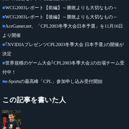
■
WCG2003レポート【前編】～勝敗よりも大切なもの～
■
WCG2003レポート【後編】～勝敗よりも大切なもの～
■
AceGamer.net、「CPL2003冬季大会日本予選」を11月16日
より開催
■
｢NVIDIAプレゼンツCPL2003冬季大会 日本予選｣の開催が
決定
■
世界規模のゲーム大会｢CPL2003冬季大会｣の出場チーム受
付中！
■
e-Sportsの最高峰「CPL」参加申し込み受付開始
この記事を書いた人