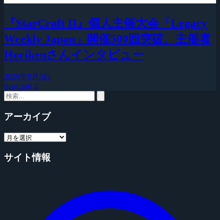
『StarCraft II』個人主催大会「Legacy
Weekly Japan」開催500回突破、主催者
Horikenさんインタビュー
2026年8月5日
StarCraft II
アーカイブ
サイト情報