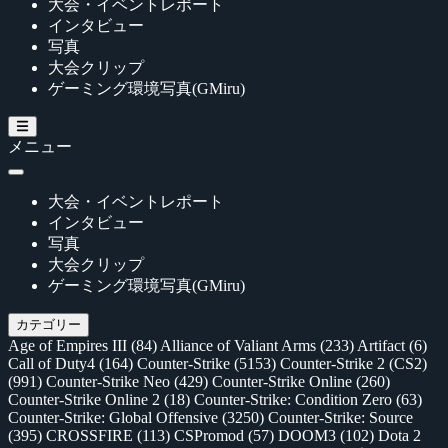
大会・イベントレポート
インタビュー
写真
大会クリップ
ゲーミング環境写真(GMiru)
メニュー
大会・イベントレポート
インタビュー
写真
大会クリップ
ゲーミング環境写真(GMiru)
カテゴリー
Age of Empires III
(84)
Alliance of Valiant Arms
(233)
Artifact
(6)
Call of Duty4
(164)
Counter-Strike
(5153)
Counter-Strike 2 (CS2)
(991)
Counter-Strike Neo
(429)
Counter-Strike Online
(260)
Counter-Strike Online 2
(18)
Counter-Strike: Condition Zero
(63)
Counter-Strike: Global Offensive
(3250)
Counter-Strike: Source
(395)
CROSSFIRE
(113)
CSPromod
(57)
DOOM3
(102)
Dota 2