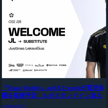
『Team Vitality』apEXとmeziiが育児休
暇を取得予定、jLがスタンドイン加入
2026年8月5日