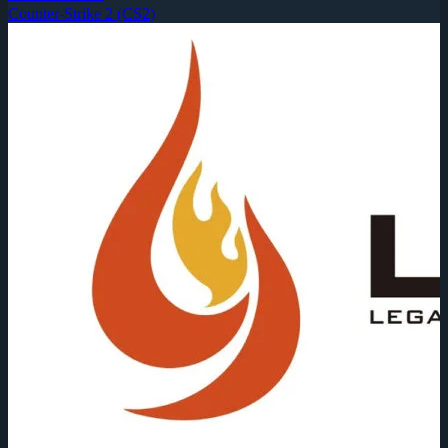
Counter-Strike 2 (CS2)