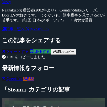
Yossy
Negitaku.org 運営者(2002年より)。Counter-Strikeシリーズ、
Dota 2が大好きです。 じゃがいも、誤字脱字を見つけるのが
苦手です。 第1回 日本eスポーツアワード 功労賞受賞
記事一覧へ
@YossyFPS
この記事をシェアする
ツイートする
LINEする
URLをコピー
URLをコピーしました
最新情報をフォロー
@negitaku
RSS
「Steam」カテゴリの記事