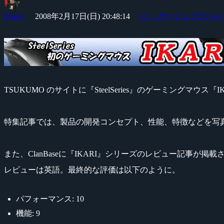
Yossy
2008年2月17日(日) 20:48:14
PC・ゲーミングデバイ
TSUKUMO のサイトに『SteelSeries』のゲーミングマ
特集記事では、製品の開発コンセプト、性能、特徴などを写
また、ClanBaseに『IKARI』シリーズのレビュー記事が掲
レビューは英語。最終的な評価は以下のように。
パフォーマンス: 10
機能: 9