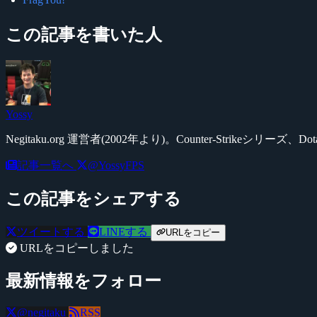
この記事を書いた人
Yossy
Negitaku.org 運営者(2002年より)。Counter-Str
記事一覧へ
@YossyFPS
この記事をシェアする
ツイートする
LINEする
URLをコピー
URLをコピーしました
最新情報をフォロー
@negitaku
RSS