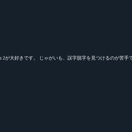
ikeシリーズ、Dota 2が大好きです。 じゃがいも、誤字脱字を見つける