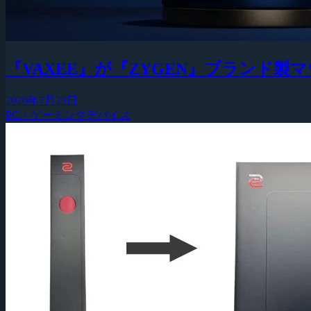
『VAXEE』が『ZYGEN』ブランド
2026年7月23日
PC・ゲーミングデバイス