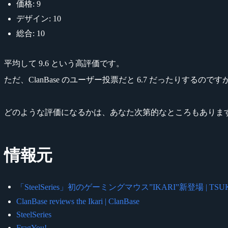
価格: 9
デザイン: 10
総合: 10
平均して 9.6 という高評価です。
ただ、ClanBase のユーザー投票だと 6.7 だったりするのです
どのような評価になるかは、あなた次第的なところもありま
情報元
「SteelSeries」初のゲーミングマウス”IKARI”新登場 | TS
ClanBase reviews the Ikari | ClanBase
SteelSeries
FragYou!