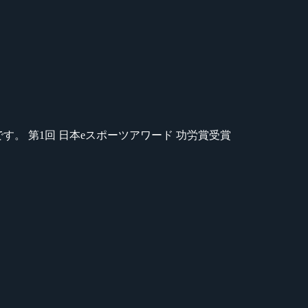
のが苦手です。 第1回 日本eスポーツアワード 功労賞受賞