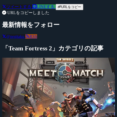
ツイートする
LINEする
URLをコピー
URLをコピーしました
最新情報をフォロー
@negitaku
RSS
「Team Fortress 2」カテゴリの記事