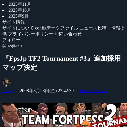
2025年11月
2025年10月
2025年9月
サイト情報
サイトについて
configデータファイル
ニュース投稿・情報提
供
プライバシーポリシー
お問い合わせ
フォロー
@negitaku
『FpsJp TF2 Tournament #3』追加採用
マップ決定
Yossy
2008年3月28日(金) 23:42:39
Team Fortress 2