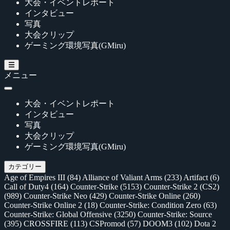
大会・イベントレポート
インタビュー
写真
大会クリップ
ゲーミング環境写真(GMiru)
メニュー
大会・イベントレポート
インタビュー
写真
大会クリップ
ゲーミング環境写真(GMiru)
カテゴリー
Age of Empires III
(84)
Alliance of Valiant Arms
(233)
Artifact
(6)
Call of Duty4
(164)
Counter-Strike
(5153)
Counter-Strike 2 (CS2)
(989)
Counter-Strike Neo
(429)
Counter-Strike Online
(260)
Counter-Strike Online 2
(18)
Counter-Strike: Condition Zero
(63)
Counter-Strike: Global Offensive
(3250)
Counter-Strike: Source
(395)
CROSSFIRE
(113)
CSPromod
(57)
DOOM3
(102)
Dota 2