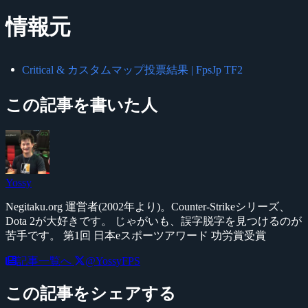
情報元
Critical & カスタムマップ投票結果 | FpsJp TF2
この記事を書いた人
Yossy
Negitaku.org 運営者(2002年より)。Counter-Strikeシリーズ、
Dota 2が大好きです。 じゃがいも、誤字脱字を見つけるのが
苦手です。 第1回 日本eスポーツアワード 功労賞受賞
記事一覧へ
@YossyFPS
この記事をシェアする