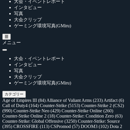
大会・イベントレポート
インタビュー
写真
大会クリップ
ゲーミング環境写真(GMiru)
メニュー
大会・イベントレポート
インタビュー
写真
大会クリップ
ゲーミング環境写真(GMiru)
カテゴリー
Age of Empires III
(84)
Alliance of Valiant Arms
(233)
Artifact
(6)
Call of Duty4
(164)
Counter-Strike
(5153)
Counter-Strike 2 (CS2)
(990)
Counter-Strike Neo
(429)
Counter-Strike Online
(260)
Counter-Strike Online 2
(18)
Counter-Strike: Condition Zero
(63)
Counter-Strike: Global Offensive
(3250)
Counter-Strike: Source
(395)
CROSSFIRE
(113)
CSPromod
(57)
DOOM3
(102)
Dota 2