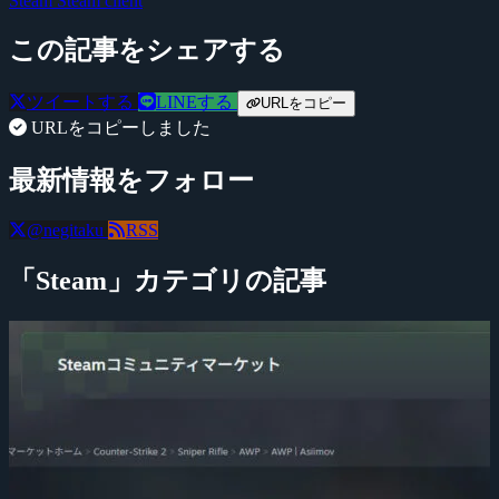
Steam
Steam client
この記事をシェアする
ツイートする
LINEする
URLをコピー
URLをコピーしました
最新情報をフォロー
@negitaku
RSS
「Steam」カテゴリの記事