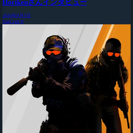
Horikenさんインタビュー
2026年8月5日
StarCraft II