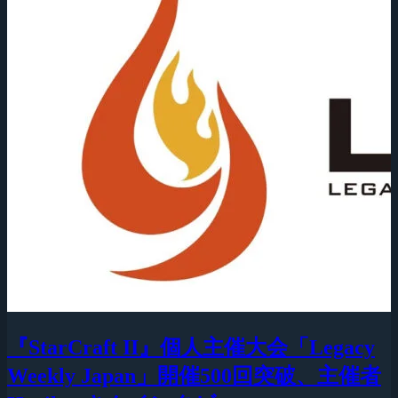
『StarCraft II』個人主催大会「Legacy
Weekly Japan」開催500回突破、主催者