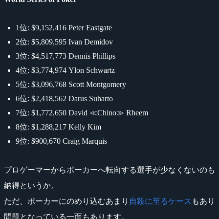
1位: $9,152,416 Peter Eastgate
2位: $5,809,595 Ivan Demidov
3位: $4,517,773 Dennis Phillips
4位: $3,774,974 Ylon Schwartz
5位: $3,096,768 Scott Montgomery
6位: $2,418,562 Darus Suharto
7位: $1,772,650 David ≪Chino≫ Rheem
8位: $1,288,217 Kelly Kim
9位: $900,670 Craig Marquis
プロゲーマーからポーカーへ転向する選手が少なくないのも
納得というか。
ただ、ポーカーにのめり込むあまり
自殺に至るケース
もあり
問題となっている一面もあります。