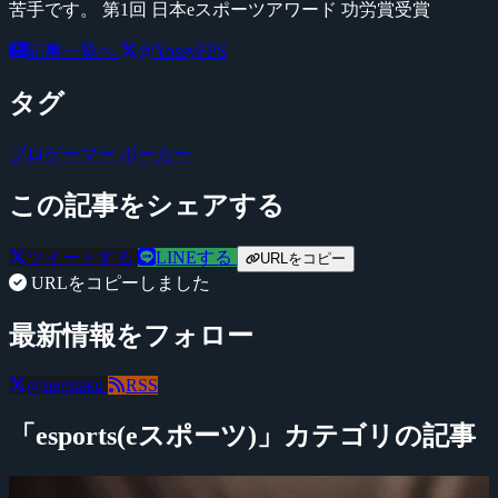
苦手です。 第1回 日本eスポーツアワード 功労賞受賞
記事一覧へ
@YossyFPS
タグ
プロゲーマー
ポーカー
この記事をシェアする
ツイートする
LINEする
URLをコピー
URLをコピーしました
最新情報をフォロー
@negitaku
RSS
「esports(eスポーツ)」カテゴリの記事