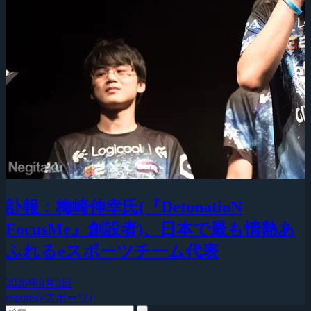
訃報：梅崎伸幸氏(『DetonatioN
FocusMe』創設者)、日本で最も情熱あ
ふれるeスポーツチーム代表
2026年8月3日
esports(eスポーツ)