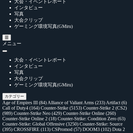
大会・イベントレポート
インタビュー
写真
大会クリップ
ゲーミング環境写真(GMiru)
メニュー
大会・イベントレポート
インタビュー
写真
大会クリップ
ゲーミング環境写真(GMiru)
カテゴリー
Age of Empires III
(84)
Alliance of Valiant Arms
(233)
Artifact
(6)
Call of Duty4
(164)
Counter-Strike
(5153)
Counter-Strike 2 (CS2)
(989)
Counter-Strike Neo
(429)
Counter-Strike Online
(260)
Counter-Strike Online 2
(18)
Counter-Strike: Condition Zero
(63)
Counter-Strike: Global Offensive
(3250)
Counter-Strike: Source
(395)
CROSSFIRE
(113)
CSPromod
(57)
DOOM3
(102)
Dota 2