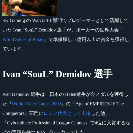
SK Gaming の WarcraftIII部門でプロゲーマーとして活躍して
いた Ivan “SouL” Demidov 選手が、ポーカーの世界大会『
World Series of Poker
』で準優勝し 5 億円以上の賞金を獲得し
ています。
Ivan “SouL” Demidov 選手
Ivan Demidov 選手は、日本の Halen選手が金メダルを獲得し
た『
World Cyber Games 2002
』の『Age of EMPIRES II: The
Conquerors』部門に
ロシア代表として出場
した他、
『Cyberathlete Professional League Cannes』で4位に入賞するな
どの実績を持つ RTS プレーヤーでした。