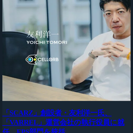
「SCARZ」創設者・友利洋一氏、
「VARREL」運営会社の執行役員に就
任、FPS部門を統括