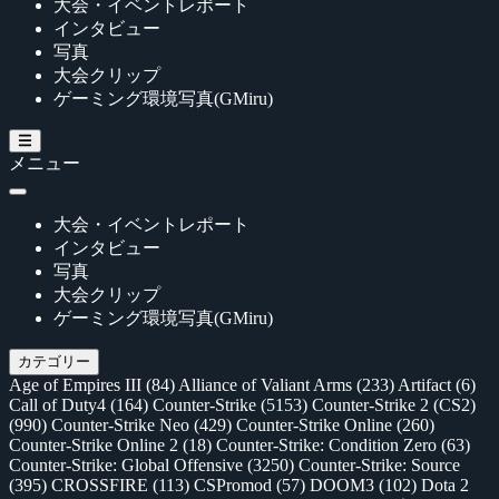
大会・イベントレポート
インタビュー
写真
大会クリップ
ゲーミング環境写真(GMiru)
メニュー
大会・イベントレポート
インタビュー
写真
大会クリップ
ゲーミング環境写真(GMiru)
カテゴリー
Age of Empires III
(84)
Alliance of Valiant Arms
(233)
Artifact
(6)
Call of Duty4
(164)
Counter-Strike
(5153)
Counter-Strike 2 (CS2)
(990)
Counter-Strike Neo
(429)
Counter-Strike Online
(260)
Counter-Strike Online 2
(18)
Counter-Strike: Condition Zero
(63)
Counter-Strike: Global Offensive
(3250)
Counter-Strike: Source
(395)
CROSSFIRE
(113)
CSPromod
(57)
DOOM3
(102)
Dota 2