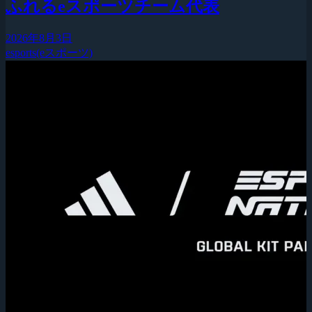
ふれるeスポーツチーム代表
2026年8月3日
esports(eスポーツ)