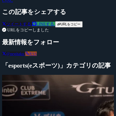
CyAC
この記事をシェアする
ツイートする
LINEする
URLをコピー
URLをコピーしました
最新情報をフォロー
@negitaku
RSS
「esports(eスポーツ)」カテゴリの記事