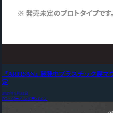
『ARTISAN』開発中プラスチック製マ
定
2025年5月31日
PC・ゲーミングデバイス