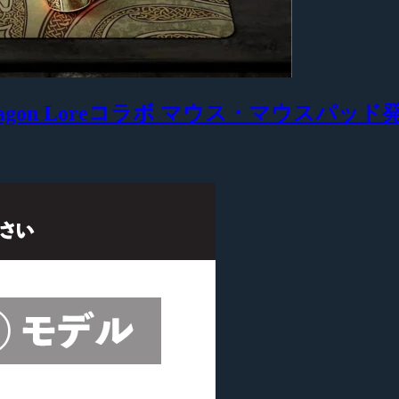
e 2』Dragon Loreコラボ マウス・マウスパッド