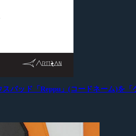
ウスパッド「Reppu」(コードネーム)を