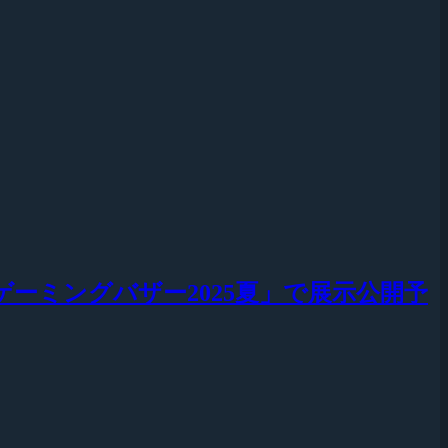
「ゲーミングバザー2025夏」で展示公開予