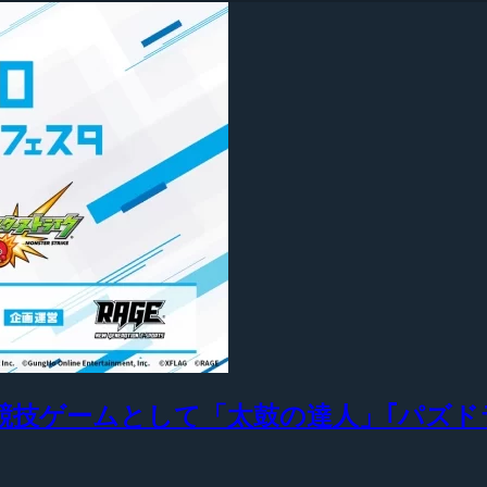
競技ゲームとして「太鼓の達人」｢パズド