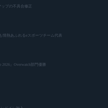
ネードとマップの不具合修正
日本で最も情熱あふれるeスポーツチーム代表
 2026』Overwatch部門優勝