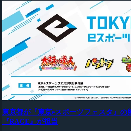
東京都が『東京eスポーツフェスタ』の
『RAGE』が担当