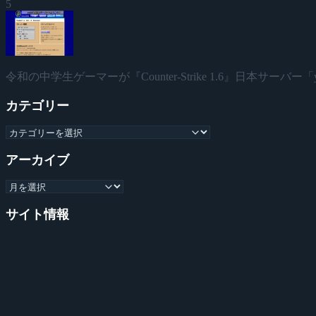
5
令和の中学生ゲーマーが『Counter-Strike 1.6』日本サーバー「yu
カテゴリー
アーカイブ
サイト情報