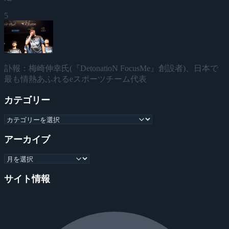
5
訃報：梅崎伸幸氏(『DetonatioN FocusMe』創設者)、日本で
最も情熱あふれるeスポーツチーム代表
カテゴリー
アーカイブ
サイト情報