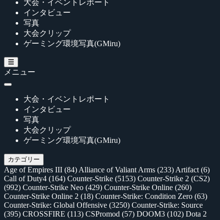
大会・イベントレポート
インタビュー
写真
大会クリップ
ゲーミング環境写真(GMiru)
メニュー
大会・イベントレポート
インタビュー
写真
大会クリップ
ゲーミング環境写真(GMiru)
カテゴリー
Age of Empires III
(84)
Alliance of Valiant Arms
(233)
Artifact
(6)
Call of Duty4
(164)
Counter-Strike
(5153)
Counter-Strike 2 (CS2)
(992)
Counter-Strike Neo
(429)
Counter-Strike Online
(260)
Counter-Strike Online 2
(18)
Counter-Strike: Condition Zero
(63)
Counter-Strike: Global Offensive
(3250)
Counter-Strike: Source
(395)
CROSSFIRE
(113)
CSPromod
(57)
DOOM3
(102)
Dota 2