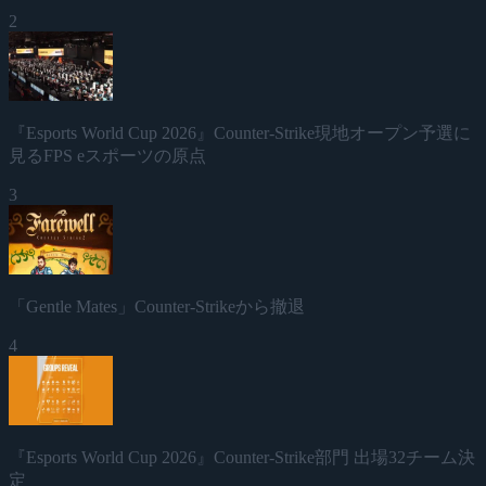
2
『Esports World Cup 2026』Counter-Strike現地オープン予選に
見るFPS eスポーツの原点
3
「Gentle Mates」Counter-Strikeから撤退
4
『Esports World Cup 2026』Counter-Strike部門 出場32チーム決
定