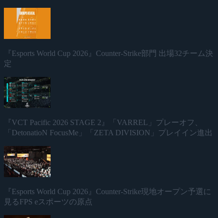
『Esports World Cup 2026』Counter-Strike部門 出場32チーム決
定
『VCT Pacific 2026 STAGE 2』「VARREL」プレーオフ、
「DetonatioN FocusMe」「ZETA DIVISION」プレイイン進出
『Esports World Cup 2026』Counter-Strike現地オープン予選に
見るFPS eスポーツの原点