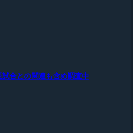
件を八百長試合との関連も含め調査中