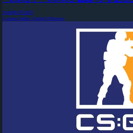
2020年9月28日
Counter-Strike: Global Offensive