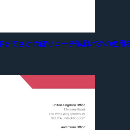
ssion』が2016年までさかのぼりコーチ観戦バ