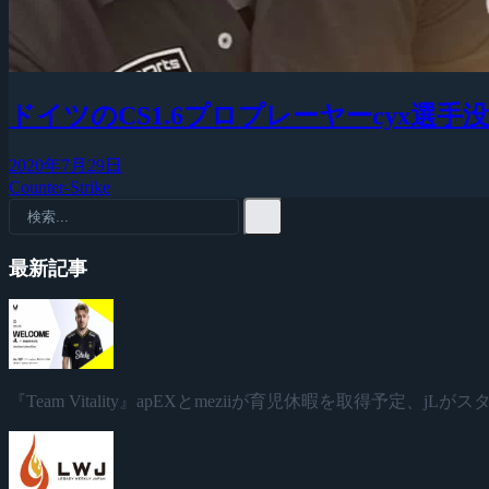
ドイツのCS1.6プロプレーヤーcyx
2020年7月29日
Counter-Strike
最新記事
『Team Vitality』apEXとmeziiが育児休暇を取得予定、jL