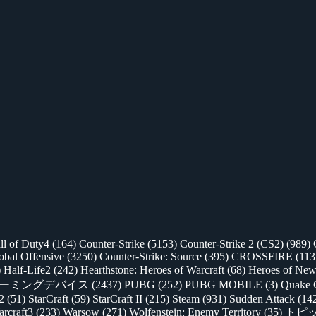
ll of Duty4
(164)
Counter-Strike
(5153)
Counter-Strike 2 (CS2)
(989)
lobal Offensive
(3250)
Counter-Strike: Source
(395)
CROSSFIRE
(113
)
Half-Life2
(242)
Hearthstone: Heroes of Warcraft
(68)
Heroes of New
ゲーミングデバイス
(2437)
PUBG
(252)
PUBG MOBILE
(3)
Quake 
 2
(51)
StarCraft
(59)
StarCraft II
(215)
Steam
(931)
Sudden Attack
(14
rcraft3
(233)
Warsow
(271)
Wolfenstein: Enemy Territory
(35)
トピ