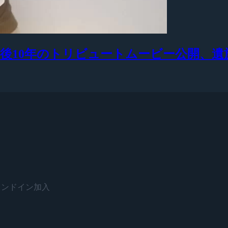
選手没後10年のトリビュートムービー公開
がスタンドイン加入