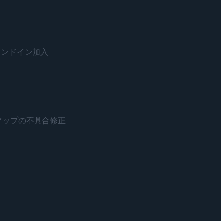
がスタンドイン加入
ネードとマップの不具合修正