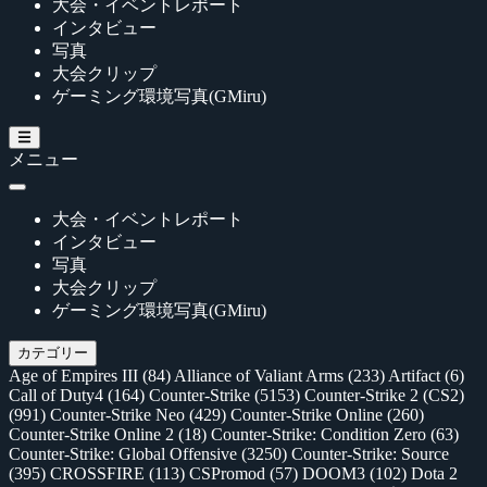
大会・イベントレポート
インタビュー
写真
大会クリップ
ゲーミング環境写真(GMiru)
メニュー
大会・イベントレポート
インタビュー
写真
大会クリップ
ゲーミング環境写真(GMiru)
カテゴリー
Age of Empires III
(84)
Alliance of Valiant Arms
(233)
Artifact
(6)
Call of Duty4
(164)
Counter-Strike
(5153)
Counter-Strike 2 (CS2)
(991)
Counter-Strike Neo
(429)
Counter-Strike Online
(260)
Counter-Strike Online 2
(18)
Counter-Strike: Condition Zero
(63)
Counter-Strike: Global Offensive
(3250)
Counter-Strike: Source
(395)
CROSSFIRE
(113)
CSPromod
(57)
DOOM3
(102)
Dota 2