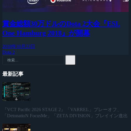
賞金総額30万ドルのDota 2大会『ESL
One Hamburg 2018』が開幕
2018年10月23日
Dota 2
最新記事
『VCT Pacific 2026 STAGE 2』「VARREL」プレーオフ、
「DetonatioN FocusMe」「ZETA DIVISION」プレイイン進出