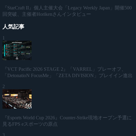
『StarCraft II』個人主催大会「Legacy Weekly Japan」開催500
回突破、主催者Horikenさんインタビュー
人気記事
1
『VCT Pacific 2026 STAGE 2』「VARREL」プレーオフ、
「DetonatioN FocusMe」「ZETA DIVISION」プレイイン進出
2
『Esports World Cup 2026』Counter-Strike現地オープン予選に
見るFPS eスポーツの原点
3