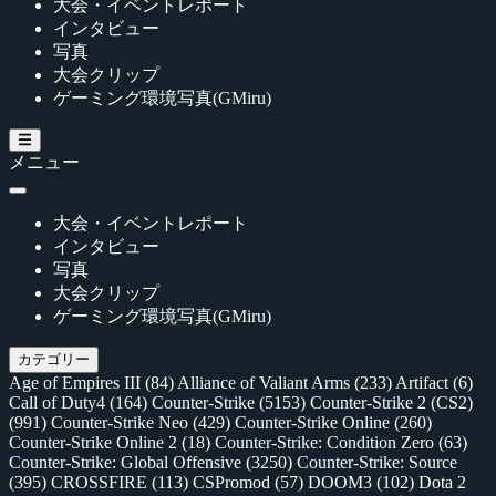
大会・イベントレポート
インタビュー
写真
大会クリップ
ゲーミング環境写真(GMiru)
メニュー
大会・イベントレポート
インタビュー
写真
大会クリップ
ゲーミング環境写真(GMiru)
カテゴリー
Age of Empires III
(84)
Alliance of Valiant Arms
(233)
Artifact
(6)
Call of Duty4
(164)
Counter-Strike
(5153)
Counter-Strike 2 (CS2)
(991)
Counter-Strike Neo
(429)
Counter-Strike Online
(260)
Counter-Strike Online 2
(18)
Counter-Strike: Condition Zero
(63)
Counter-Strike: Global Offensive
(3250)
Counter-Strike: Source
(395)
CROSSFIRE
(113)
CSPromod
(57)
DOOM3
(102)
Dota 2