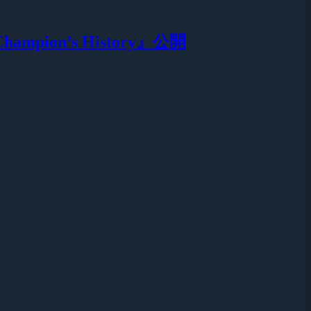
ion’s History』公開