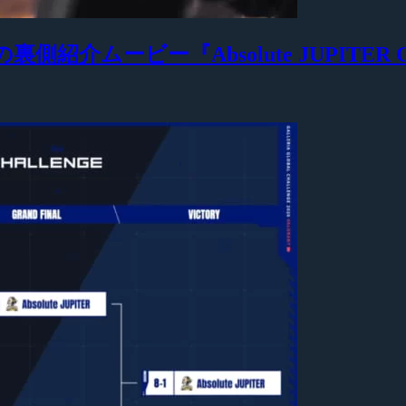
ビー『Absolute JUPITER Champ