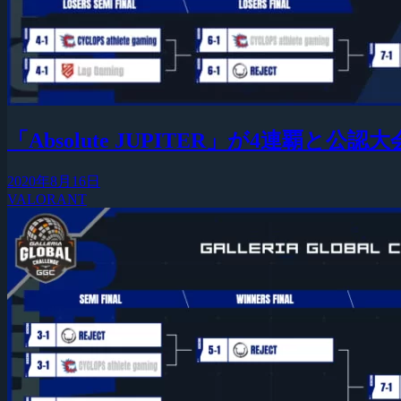
「Absolute JUPITER」が4連覇と公認大
2020年8月16日
VALORANT