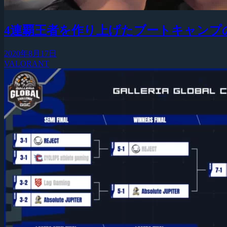
4連覇王者を作り上げたブートキャンプの裏側紹介ムー
2020年8月17日
VALORANT