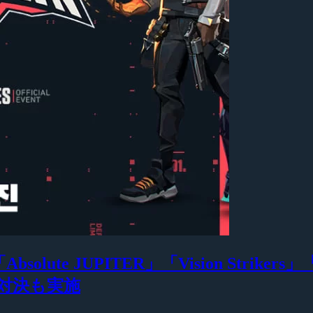
solute JUPITER」「Vision Strik
ム対決も実施