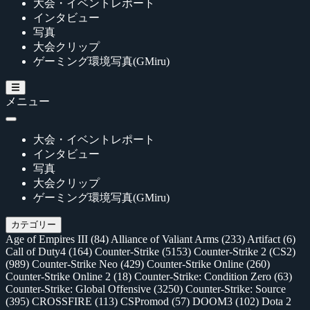
大会・イベントレポート
インタビュー
写真
大会クリップ
ゲーミング環境写真(GMiru)
メニュー
大会・イベントレポート
インタビュー
写真
大会クリップ
ゲーミング環境写真(GMiru)
カテゴリー
Age of Empires III
(84)
Alliance of Valiant Arms
(233)
Artifact
(6)
Call of Duty4
(164)
Counter-Strike
(5153)
Counter-Strike 2 (CS2)
(989)
Counter-Strike Neo
(429)
Counter-Strike Online
(260)
Counter-Strike Online 2
(18)
Counter-Strike: Condition Zero
(63)
Counter-Strike: Global Offensive
(3250)
Counter-Strike: Source
(395)
CROSSFIRE
(113)
CSPromod
(57)
DOOM3
(102)
Dota 2