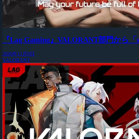
『Lag Gaming』VALORANT部門から「s
2020年11月9日
VALORANT