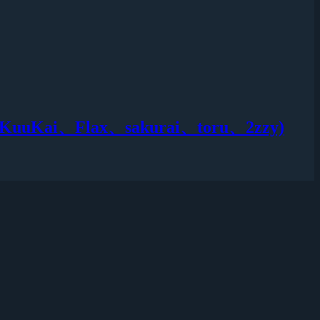
、Flax、sakurai、toru、2zzy)