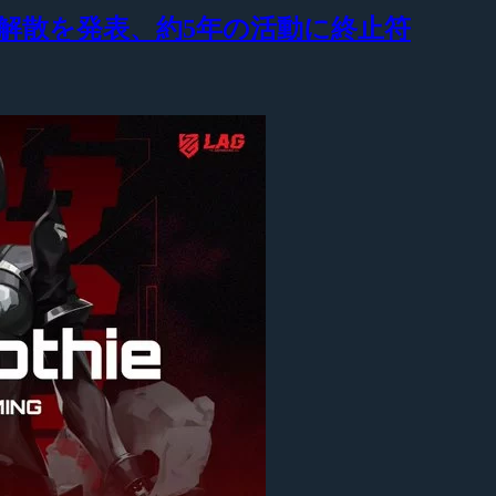
』が解散を発表、約5年の活動に終止符