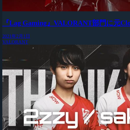
『Lag Gaming』VALORANT部門に元Clo
2021年2月1日
VALORANT