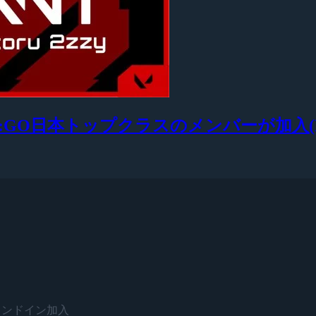
:GO日本トップクラスのメンバーが加入(KuuKai
がスタンドイン加入