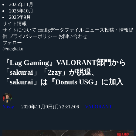
2025年11月
2025年10月
2025年9月
サイト情報
サイトについて
configデータファイル
ニュース投稿・情報提
供
プライバシーポリシー
お問い合わせ
フォロー
@negitaku
『Lag Gaming』VALORANT部門から
「sakurai」「2zzy」が脱退、
「sakurai」は『Donuts USG』に加入
Yossy
2020年11月9日(月) 23:12:06
VALORANT