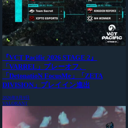
『VCT Pacific 2026 STAGE 2』
「VARREL」プレーオフ、
「DetonatioN FocusMe」「ZETA
DIVISION」プレイイン進出
2026年8月9日
VALORANT