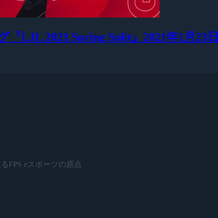
LJL 2021 Spring Split』2021年1月2
予選に見るFPS eスポーツの原点