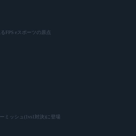
予選に見るFPS eスポーツの原点
ーミッシュ(1vs1対決)に登場