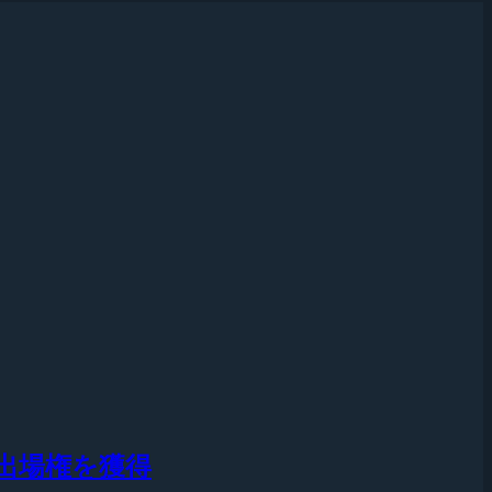
21』の出場権を獲得