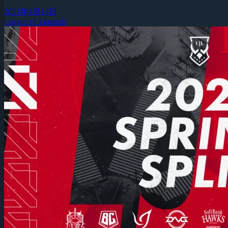
2021年4月14日
League of Legends