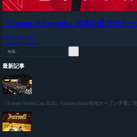
『League of Legends』日本公式プロリーグ『
2021年1月13日
League of Legends
最新記事
『Esports World Cup 2026』Counter-Strike現地オープン