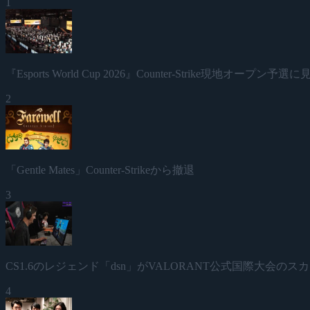
1
『Esports World Cup 2026』Counter-Strike現地オープン
2
「Gentle Mates」Counter-Strikeから撤退
3
CS1.6のレジェンド「dsn」がVALORANT公式国際大会のスカ
4