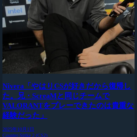
Nivera「やはりCSが好きだから復帰し
た。兄・ScreaMと同じチームで
VALORANTをプレーできたのは貴重な
経験だった」
2025年10月1日
Counter-Strike 2 (CS2)