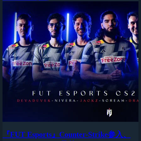
『FUT Esports』Counter-Strike参入、