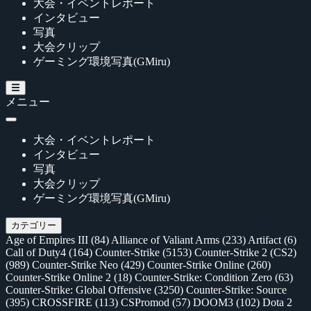
大会・イベントレポート
インタビュー
写真
大会クリップ
ゲーミング環境写真(GMiru)
メニュー
大会・イベントレポート
インタビュー
写真
大会クリップ
ゲーミング環境写真(GMiru)
カテゴリー
Age of Empires III
(84)
Alliance of Valiant Arms
(233)
Artifact
(6)
Call of Duty4
(164)
Counter-Strike
(5153)
Counter-Strike 2 (CS2)
(989)
Counter-Strike Neo
(429)
Counter-Strike Online
(260)
Counter-Strike Online 2
(18)
Counter-Strike: Condition Zero
(63)
Counter-Strike: Global Offensive
(3250)
Counter-Strike: Source
(395)
CROSSFIRE
(113)
CSPromod
(57)
DOOM3
(102)
Dota 2