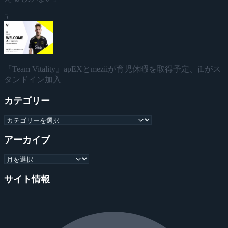
5
『Team Vitality』apEXとmeziiが育児休暇を取得予定、jLがス
タンドイン加入
カテゴリー
アーカイブ
サイト情報