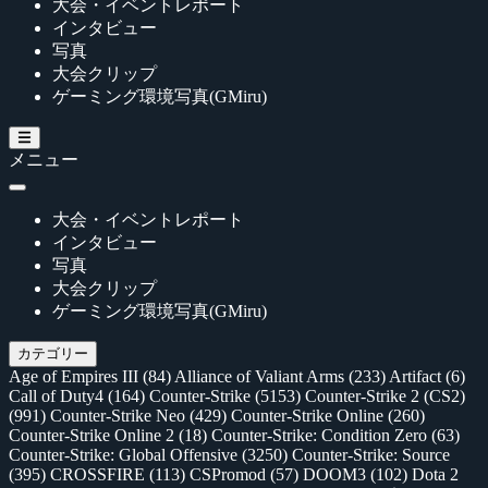
大会・イベントレポート
インタビュー
写真
大会クリップ
ゲーミング環境写真(GMiru)
メニュー
大会・イベントレポート
インタビュー
写真
大会クリップ
ゲーミング環境写真(GMiru)
カテゴリー
Age of Empires III
(84)
Alliance of Valiant Arms
(233)
Artifact
(6)
Call of Duty4
(164)
Counter-Strike
(5153)
Counter-Strike 2 (CS2)
(991)
Counter-Strike Neo
(429)
Counter-Strike Online
(260)
Counter-Strike Online 2
(18)
Counter-Strike: Condition Zero
(63)
Counter-Strike: Global Offensive
(3250)
Counter-Strike: Source
(395)
CROSSFIRE
(113)
CSPromod
(57)
DOOM3
(102)
Dota 2