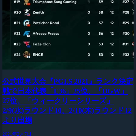
公式世界大会『PGI.S 2021』ランク決定
戦で日本代表「E36」25位、「DGW」
27位、「ウィークリーシリーズ」
2/9(水)ラウンド10、2/10(木)ラウンド12
より出場
2021年2月7日