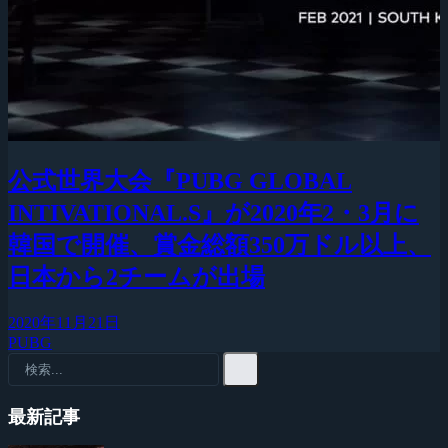
公式世界大会『PUBG GLOBAL
INTIVATIONAL.S』が2020年2・3月に
韓国で開催、賞金総額350万ドル以上、
日本から2チームが出場
2020年11月21日
PUBG
最新記事