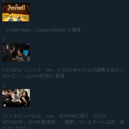
2
「Gentle Mates」Counter-Strikeから撤退
3
CS1.6のレジェンド「dsn」がVALORANT公式国際大会のス
カーミッシュ(1vs1対決)に登場
4
[インタビュー] Laz、crow、JUNiORに聞く『ZETA
DIVISION』2024年新体制、「優勝しているチーム以外、変
えるしかない」