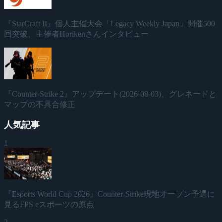
『StarCraft II』個人主催大会「Legacy Weekly Japan」開催500
回突破、主催者Horikenさんインタビュー
『Counter-Strike 2』アップデート(2026-08-03)、グレネードと
マップの不具合修正
人気記事
1
『Esports World Cup 2026』Counter-Strike現地オープン予選に
見るFPS eスポーツの原点