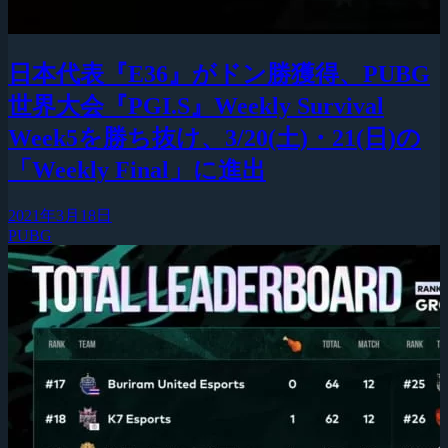
日本代表『E36』がドン勝獲得、PUBG
世界大会『PGI.S』Weekly Survival
Week5を勝ち抜け、3/20(土)・21(日)の
「Weekly Final」に進出
2021年3月18日
PUBG