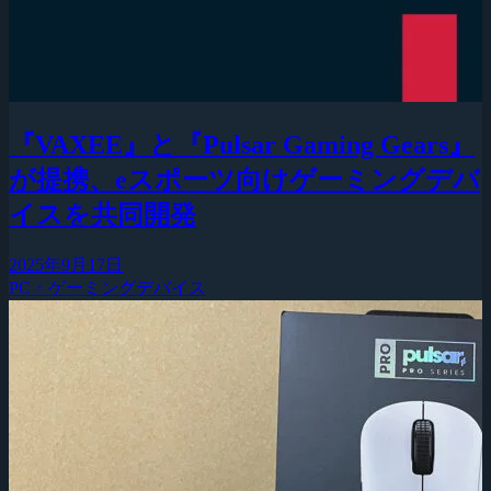
『VAXEE』と『Pulsar Gaming Gears』
が提携、eスポーツ向けゲーミングデバ
イスを共同開発
2025年9月17日
PC・ゲーミングデバイス