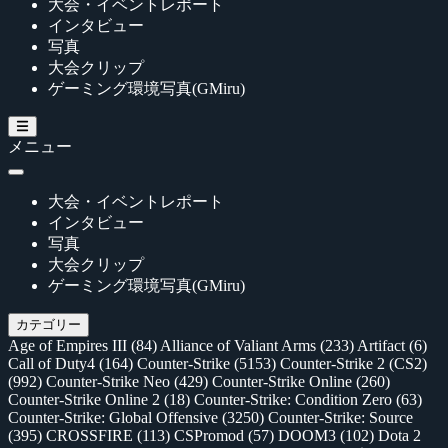
大会・イベントレポート
インタビュー
写真
大会クリップ
ゲーミング環境写真(GMiru)
メニュー
大会・イベントレポート
インタビュー
写真
大会クリップ
ゲーミング環境写真(GMiru)
カテゴリー
Age of Empires III
(84)
Alliance of Valiant Arms
(233)
Artifact
(6)
Call of Duty4
(164)
Counter-Strike
(5153)
Counter-Strike 2 (CS2)
(992)
Counter-Strike Neo
(429)
Counter-Strike Online
(260)
Counter-Strike Online 2
(18)
Counter-Strike: Condition Zero
(63)
Counter-Strike: Global Offensive
(3250)
Counter-Strike: Source
(395)
CROSSFIRE
(113)
CSPromod
(57)
DOOM3
(102)
Dota 2