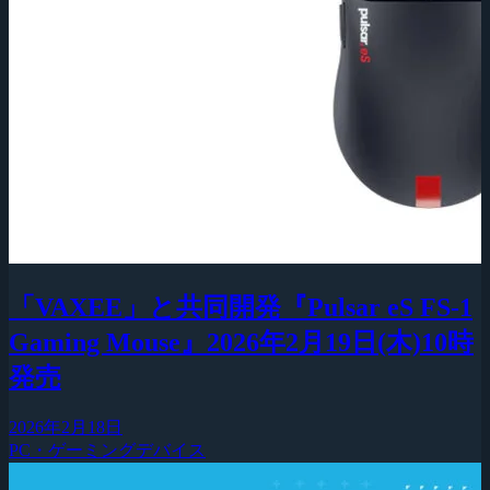
「VAXEE」と共同開発『Pulsar eS FS-1
Gaming Mouse』2026年2月19日(木)10時
発売
2026年2月18日
PC・ゲーミングデバイス