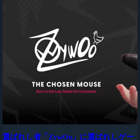
選ばれし者「ZywOo」に選ばれしゲー