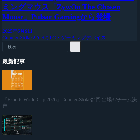
ミングマウス「ZywOo The Chosen
Mouse」Pulsar Gamingから登場
2025年6月9日
Counter-Strike 2 (CS2)
PC・ゲーミングデバイス
最新記事
『Esports World Cup 2026』Counter-Strike部門 出場32チーム決
定