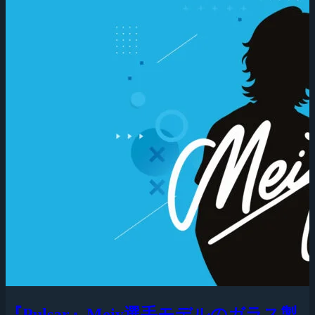
『Pulsar』Meiy選手モデルのガラス製