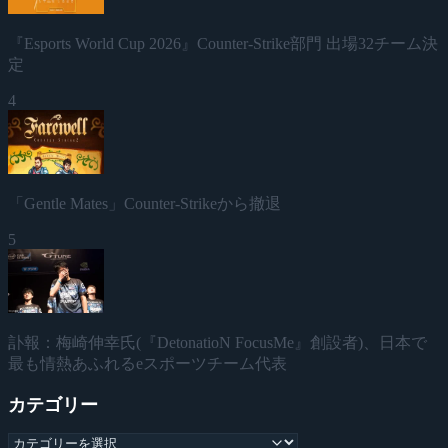
『Esports World Cup 2026』Counter-Strike部門 出場32チーム決
定
4
「Gentle Mates」Counter-Strikeから撤退
5
訃報：梅崎伸幸氏(『DetonatioN FocusMe』創設者)、日本で
最も情熱あふれるeスポーツチーム代表
カテゴリー