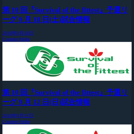
第 10 回『Survival of the fittest』予選リ
ーグ 9 月 18 日(土)試合情報
2010年9月18日
Counter-Strike
第 10 回『Survival of the fittest』予選リ
ーグ 9 月 12 日(日)試合情報
2010年9月12日
Counter-Strike