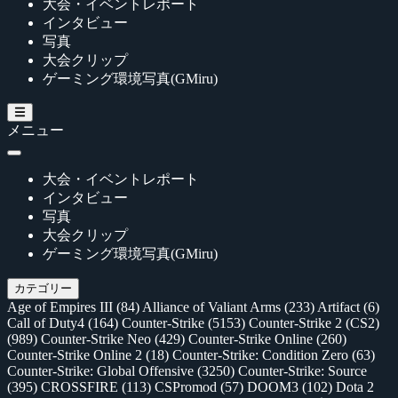
大会・イベントレポート
インタビュー
写真
大会クリップ
ゲーミング環境写真(GMiru)
メニュー
大会・イベントレポート
インタビュー
写真
大会クリップ
ゲーミング環境写真(GMiru)
カテゴリー
Age of Empires III
(84)
Alliance of Valiant Arms
(233)
Artifact
(6)
Call of Duty4
(164)
Counter-Strike
(5153)
Counter-Strike 2 (CS2)
(989)
Counter-Strike Neo
(429)
Counter-Strike Online
(260)
Counter-Strike Online 2
(18)
Counter-Strike: Condition Zero
(63)
Counter-Strike: Global Offensive
(3250)
Counter-Strike: Source
(395)
CROSSFIRE
(113)
CSPromod
(57)
DOOM3
(102)
Dota 2