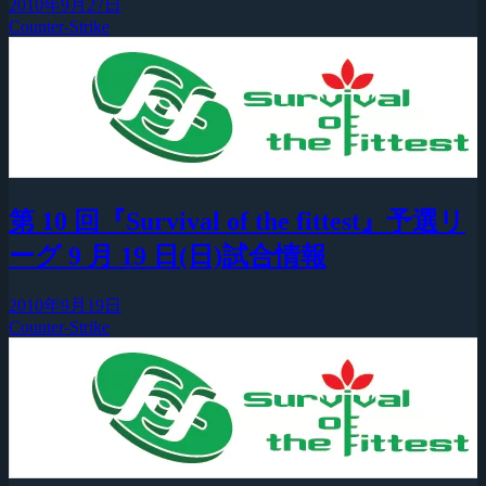
2010年9月27日
Counter-Strike
第 10 回『Survival of the fittest』予選リ
ーグ 9 月 19 日(日)試合情報
2010年9月19日
Counter-Strike