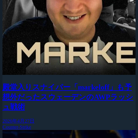
殿堂入りスナイパー「markeloff」も予
想外だったスウェーデンのAWPラッシ
ュ戦術
2026年4月27日
Counter-Strike