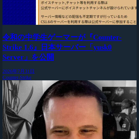
令和の中学生ゲーマーが『Counter-
Strike 1.6』日本サーバー「yusk0
Server」を公開
2026年7月31日
Counter-Strike