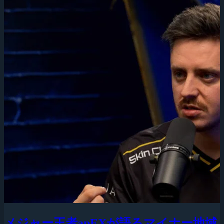
メジャー王者apEXが語るマイナー地域