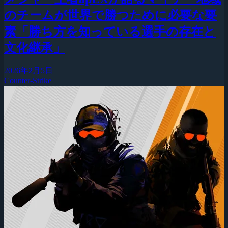
のチームが世界で勝つために必要な要
素「勝ち方を知っている選手の存在と
文化継承」
2026年2月5日
Counter-Strike