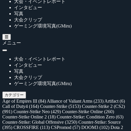
大会・イベントレポート
インタビュー
写真
大会クリップ
ゲーミング環境写真(GMiru)
メニュー
大会・イベントレポート
インタビュー
写真
大会クリップ
ゲーミング環境写真(GMiru)
カテゴリー
Age of Empires III
(84)
Alliance of Valiant Arms
(233)
Artifact
(6)
Call of Duty4
(164)
Counter-Strike
(5153)
Counter-Strike 2 (CS2)
(991)
Counter-Strike Neo
(429)
Counter-Strike Online
(260)
Counter-Strike Online 2
(18)
Counter-Strike: Condition Zero
(63)
Counter-Strike: Global Offensive
(3250)
Counter-Strike: Source
(395)
CROSSFIRE
(113)
CSPromod
(57)
DOOM3
(102)
Dota 2