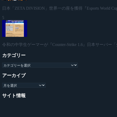
日本「ZETA DIVISION」世界一の座を獲得『Esports World Cup
5
令和の中学生ゲーマーが『Counter-Strike 1.6』日本サーバー「yu
カテゴリー
アーカイブ
サイト情報