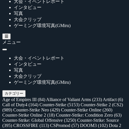
大会・イベントレポート
インタビュー
写真
大会クリップ
ゲーミング環境写真(GMiru)
メニュー
大会・イベントレポート
インタビュー
写真
大会クリップ
ゲーミング環境写真(GMiru)
カテゴリー
Age of Empires III
(84)
Alliance of Valiant Arms
(233)
Artifact
(6)
Call of Duty4
(164)
Counter-Strike
(5153)
Counter-Strike 2 (CS2)
(989)
Counter-Strike Neo
(429)
Counter-Strike Online
(260)
Counter-Strike Online 2
(18)
Counter-Strike: Condition Zero
(63)
Counter-Strike: Global Offensive
(3250)
Counter-Strike: Source
(395)
CROSSFIRE
(113)
CSPromod
(57)
DOOM3
(102)
Dota 2