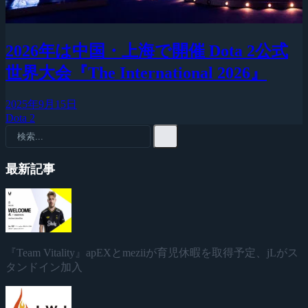
2026年は中国・上海で開催 Dota 2公式
世界大会『The International 2026』
2025年9月15日
Dota 2
最新記事
『Team Vitality』apEXとmeziiが育児休暇を取得予定、jLがス
タンドイン加入