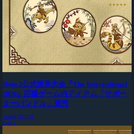
Dota 2公式世界大会『The International
2026』応援ゲーム内アイテム「サポー
ターバンドル」発売
2026年7月31日
Dota 2