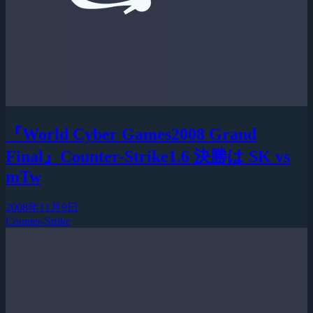
『World Cyber Games2008 Grand
Final』Counter-Strike1.6 決勝は SK vs
mTw
2008年11月9日
Counter-Strike