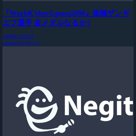
『WorldCyberGames2008』板橋ザンギ
エフ選手 金メダルなるか?
2008年11月9日
esports(eスポーツ)