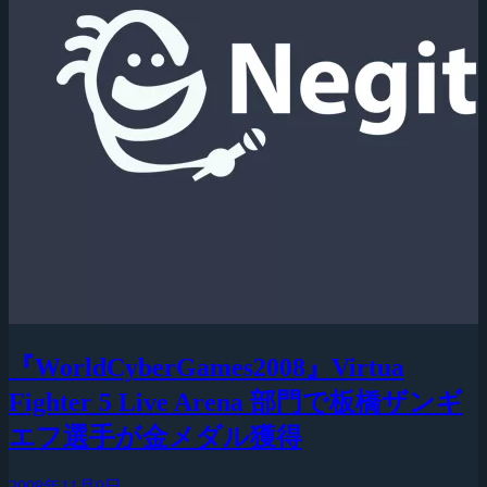
『WorldCyberGames2008』Virtua
Fighter 5 Live Arena 部門で板橋ザンギ
エフ選手が金メダル獲得
2008年11月9日