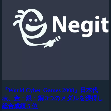
『World Cyber Games 2008』日本代
表、金・銀・銅 3つのメダルを獲得し
総合成績 5 位