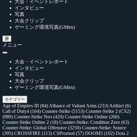
大会・イベントレポート
インタビュー
写真
大会クリップ
ゲーミング環境写真(GMiru)
メニュー
大会・イベントレポート
インタビュー
写真
大会クリップ
ゲーミング環境写真(GMiru)
カテゴリー
Age of Empires III
(84)
Alliance of Valiant Arms
(233)
Artifact
(6)
Call of Duty4
(164)
Counter-Strike
(5153)
Counter-Strike 2 (CS2)
(989)
Counter-Strike Neo
(429)
Counter-Strike Online
(260)
Counter-Strike Online 2
(18)
Counter-Strike: Condition Zero
(63)
Counter-Strike: Global Offensive
(3250)
Counter-Strike: Source
(395)
CROSSFIRE
(113)
CSPromod
(57)
DOOM3
(102)
Dota 2