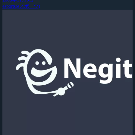
esports(eスポーツ)