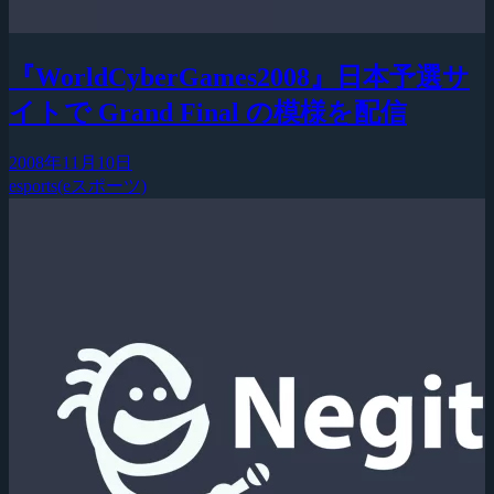
『WorldCyberGames2008』日本予選サ
イトで Grand Final の模様を配信
2008年11月10日
esports(eスポーツ)