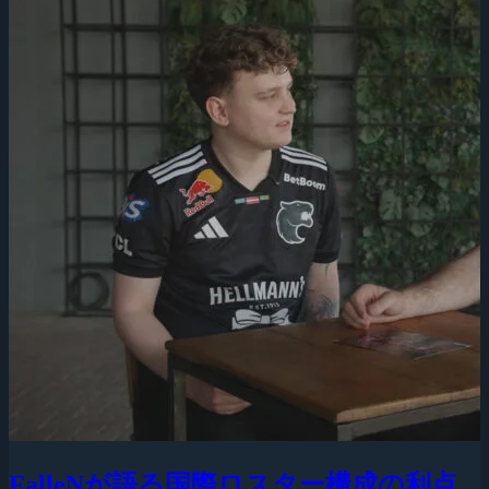
FalleNが語る国際ロスター構成の利点