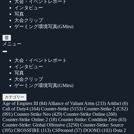
大会・イベントレポート
インタビュー
写真
大会クリップ
ゲーミング環境写真(GMiru)
メニュー
大会・イベントレポート
インタビュー
写真
大会クリップ
ゲーミング環境写真(GMiru)
カテゴリー
Age of Empires III
(84)
Alliance of Valiant Arms
(233)
Artifact
(6)
Call of Duty4
(164)
Counter-Strike
(5153)
Counter-Strike 2 (CS2)
(991)
Counter-Strike Neo
(429)
Counter-Strike Online
(260)
Counter-Strike Online 2
(18)
Counter-Strike: Condition Zero
(63)
Counter-Strike: Global Offensive
(3250)
Counter-Strike: Source
(395)
CROSSFIRE
(113)
CSPromod
(57)
DOOM3
(102)
Dota 2