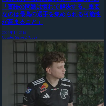
「言語の問題は慣れで解決する。重要
なのは最高の選手を集められる可能性
が高まること」
2026年4月21日
Counter-Strike 2 (CS2)