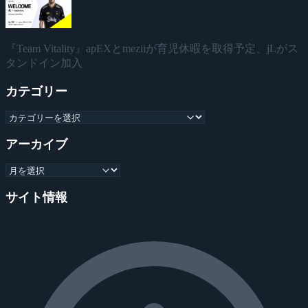
『Team Vitality』apEXとmeziiが育児休暇を取得予定、jLがス
タンドイン加入
カテゴリー
アーカイブ
サイト情報