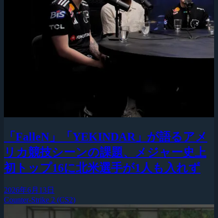
「FalleN」「YEKINDAR」が語るアメ
リカ競技シーンの課題、メジャー史上
初トップ16に北米選手が1人も入れず
2026年6月13日
Counter-Strike 2 (CS2)