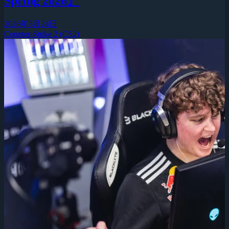
Spring 2026』
2026年3月24日
Counter-Strike 2 (CS2)