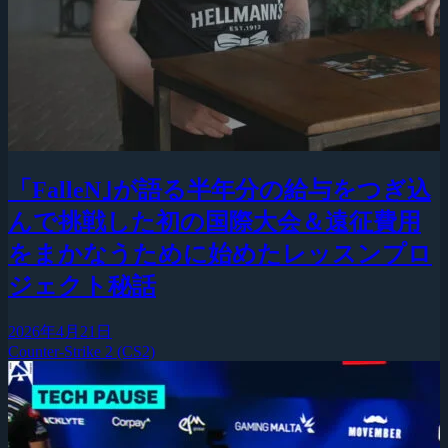
「FalleN｣が語る半年分の給与をつぎ込
んで挑戦した初の国際大会＆遠征費用
をまかなうために始めたレッスンプロ
ジェクト秘話
2026年4月21日
Counter-Strike 2 (CS2)