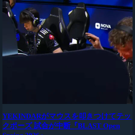
YEKINDARがマウスを叩きつけてテッ
クポーズ 試合が中断『BLAST Open