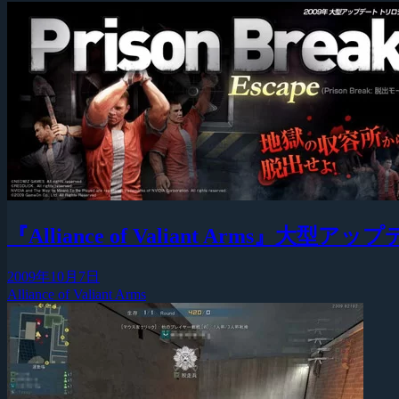
『Alliance of Valiant Arms』大
2009年10月7日
Alliance of Valiant Arms