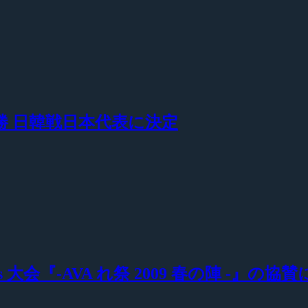
 が優勝 日韓戦日本代表に決定
nt Arms 大会『-AVA れ祭 2009 春の陣 -』の協賛