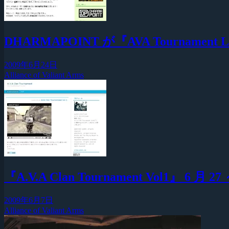
DHARMAPOINT が『AVA Tournam
2009年6月24日
Alliance of Valiant Arms
『A.V.A Clan Tournament Vol1』 6 月 
2009年6月7日
Alliance of Valiant Arms