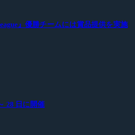
ent League』優勝チームには賞品提供を実施
27 ～ 28 日に開催