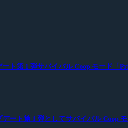
ップデート第 1 弾サバイバル Coop モード「Priso
アップデート第 1 弾としてサバイバル Coop モード「P