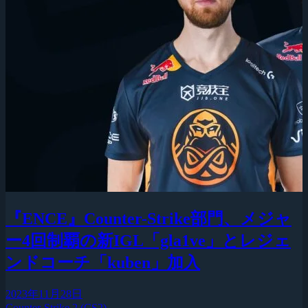
『ENCE』Counter-Strike部門、メジャ
ー4回制覇の新IGL「gla1ve」とレジェ
ンドコーチ「kuben」加入
2023年11月28日
Counter-Strike 2 (CS2)