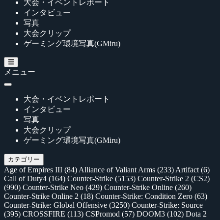
大会・イベントレポート
インタビュー
写真
大会クリップ
ゲーミング環境写真(GMiru)
メニュー
大会・イベントレポート
インタビュー
写真
大会クリップ
ゲーミング環境写真(GMiru)
カテゴリー
Age of Empires III
(84)
Alliance of Valiant Arms
(233)
Artifact
(6)
Call of Duty4
(164)
Counter-Strike
(5153)
Counter-Strike 2 (CS2)
(990)
Counter-Strike Neo
(429)
Counter-Strike Online
(260)
Counter-Strike Online 2
(18)
Counter-Strike: Condition Zero
(63)
Counter-Strike: Global Offensive
(3250)
Counter-Strike: Source
(395)
CROSSFIRE
(113)
CSPromod
(57)
DOOM3
(102)
Dota 2