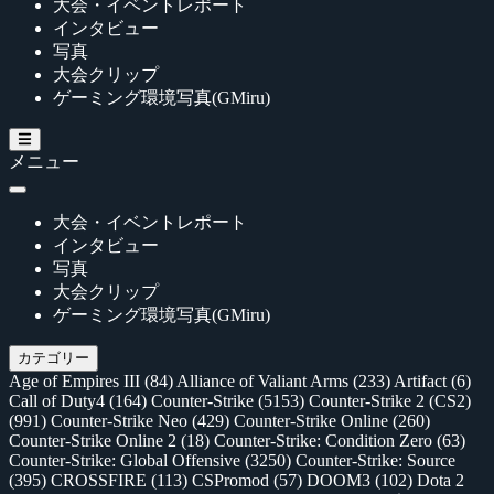
大会・イベントレポート
インタビュー
写真
大会クリップ
ゲーミング環境写真(GMiru)
メニュー
大会・イベントレポート
インタビュー
写真
大会クリップ
ゲーミング環境写真(GMiru)
カテゴリー
Age of Empires III
(84)
Alliance of Valiant Arms
(233)
Artifact
(6)
Call of Duty4
(164)
Counter-Strike
(5153)
Counter-Strike 2 (CS2)
(991)
Counter-Strike Neo
(429)
Counter-Strike Online
(260)
Counter-Strike Online 2
(18)
Counter-Strike: Condition Zero
(63)
Counter-Strike: Global Offensive
(3250)
Counter-Strike: Source
(395)
CROSSFIRE
(113)
CSPromod
(57)
DOOM3
(102)
Dota 2