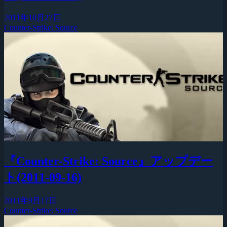
2011年10月27日
Counter-Strike: Source
『Counter-Strike: Source』アップデー
ト(2011-09-16)
2011年9月17日
Counter-Strike: Source