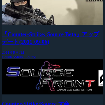
『Counter-Strike: Source Beta』アップ
デート(2011-09-06)
2011年9月7日
Counter-Strike: Source
Counter-Strike:Source 大会