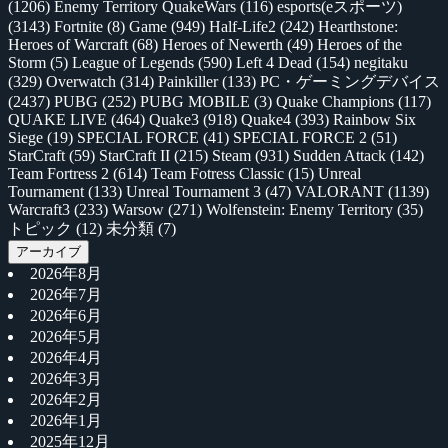
(1206)
Enemy Territory QuakeWars
(116)
esports(eスポーツ)
(3143)
Fortnite
(8)
Game
(949)
Half-Life2
(242)
Hearthstone:
Heroes of Warcraft
(68)
Heroes of Newerth
(49)
Heroes of the
Storm
(5)
League of Legends
(590)
Left 4 Dead
(154)
negitaku
(329)
Overwatch
(314)
Painkiller
(133)
PC・ゲーミングデバイス
(2437)
PUBG
(252)
PUBG MOBILE
(3)
Quake Champions
(117)
QUAKE LIVE
(464)
Quake3
(918)
Quake4
(393)
Rainbow Six
Siege
(19)
SPECIAL FORCE
(41)
SPECIAL FORCE 2
(51)
StarCraft
(59)
StarCraft II
(215)
Steam
(931)
Sudden Attack
(142)
Team Fortress 2
(614)
Team Fotress Classic
(15)
Unreal
Tournament
(133)
Unreal Tournament 3
(47)
VALORANT
(1139)
Warcraft3
(233)
Warsow
(271)
Wolfenstein: Enemy Territory
(35)
トピック
(12)
未分類
(7)
アーカイブ
2026年8月
2026年7月
2026年6月
2026年5月
2026年4月
2026年3月
2026年2月
2026年1月
2025年12月