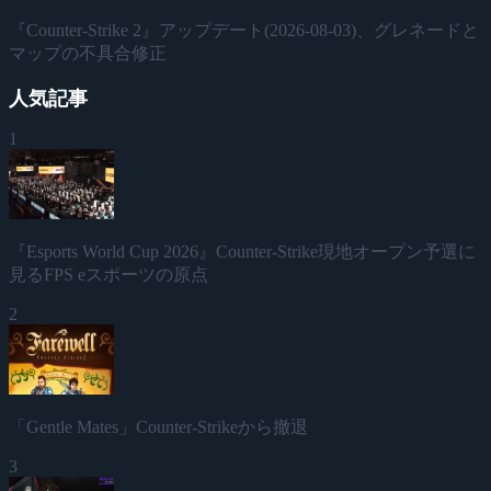
『Counter-Strike 2』アップデート(2026-08-03)、グレネードと
マップの不具合修正
人気記事
1
『Esports World Cup 2026』Counter-Strike現地オープン予選に
見るFPS eスポーツの原点
2
「Gentle Mates」Counter-Strikeから撤退
3