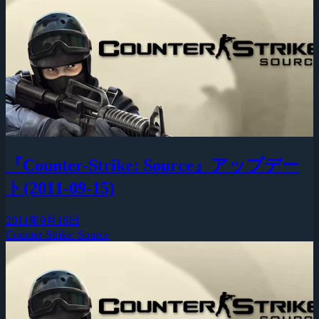
『Counter-Strike: Source』アップデー
ト(2011-09-15)
2011年9月16日
Counter-Strike: Source