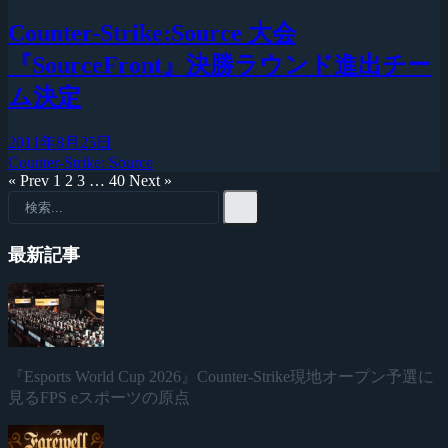
Counter-Strike:Source 大会
『SourceFront』決勝ラウンド進出チー
ム決定
2011年8月25日
Counter-Strike: Source
« Prev
1
2
3
…
40
Next »
最新記事
『Esports World Cup 2026』Counter-Strike現地オープン予選に
見るFPS eスポーツの原点