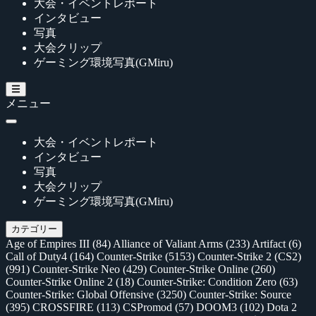
大会・イベントレポート
インタビュー
写真
大会クリップ
ゲーミング環境写真(GMiru)
メニュー
大会・イベントレポート
インタビュー
写真
大会クリップ
ゲーミング環境写真(GMiru)
カテゴリー
Age of Empires III
(84)
Alliance of Valiant Arms
(233)
Artifact
(6)
Call of Duty4
(164)
Counter-Strike
(5153)
Counter-Strike 2 (CS2)
(991)
Counter-Strike Neo
(429)
Counter-Strike Online
(260)
Counter-Strike Online 2
(18)
Counter-Strike: Condition Zero
(63)
Counter-Strike: Global Offensive
(3250)
Counter-Strike: Source
(395)
CROSSFIRE
(113)
CSPromod
(57)
DOOM3
(102)
Dota 2