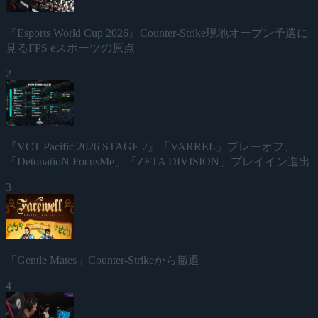
『Esports World Cup 2026』Counter-Strike現地オープン予選に
見るFPS eスポーツの原点
2
『VCT Pacific 2026 STAGE 2』「VARREL」プレーオフ、
「DetonatioN FocusMe」「ZETA DIVISION」プレイイン進出
3
「Gentle Mates」Counter-Strikeから撤退
4